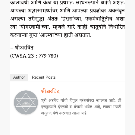
कालावधी आणि वेळा या प्रथमतः साधनरूपाने आणि अंशतः
आपल्या श्रद्धासामर्थ्यावर आणि आपल्या प्रयत्नांवर अवलंबून
असल्या तरीसुद्धा अंततः ‘ईश्वरा’च्या, एकमेवाद्वितीय अशा
त्या ‘योगस्वामी’च्या, म्हणजे सारे काही चातुर्याने निर्धारित
करणाऱ्या गुप्त ‘आत्म्या’च्या हाती असतात.
– श्रीअरविंद
(CWSA 23 : 779-780)
Author
Recent Posts
श्रीअरविंद
श्री अरविंद यांची विपुल ग्रंथसंपदा उपलब्ध आहे. ती
प्रामुख्याने इंग्रजी व बंगाली भाषेत आहे, त्याचा मराठी
अनुवाद येथे करण्यात आला आहे.