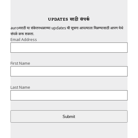
UPDATES साठी संपर्क
auroमराठी या संकेतस्थळाच्या updates ची सूचना आपल्याला मिळण्यासाठी आपण येथे
संपर्क करू शकता.
Email Address
First Name
Last Name
Submit