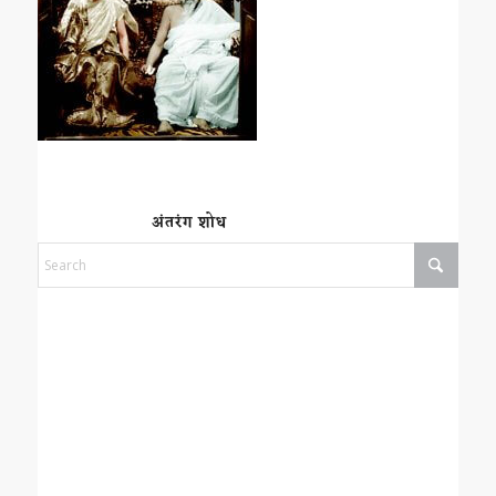
अंतरंग शोध