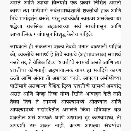
असते आणि त्याचा विजयही एक प्रकारे निश्चित असतो
कारण त्या पाठीमागे सर्वसामर्थ्यशाली शक्तीची हाक आणि
तिचे मार्गदर्शन असते. परंतु त्याचवेळी स्वतःवर असलेल्या या
श्रद्धेला राजसिक अहंकाराच्या सर्व स्पर्धांपासून आणि
आध्यात्मिक गर्वापासून विशुद्ध केलेच पाहिजे.
साधकाने ही संकल्पना शक्य तेवढी मनात बाळगली पाहिजे
की, व्यक्तीचे सामर्थ्य हे तिचे स्वतःचे (अहंभावात्मक) सामर्थ्य
नसते तर, ते वैश्विक दिव्य ‘शक्ती’चे सामर्थ्य असते आणि त्या
शक्तीचा कोणताही अहंभावात्मक वापर हा मर्यादेचे कारण
ठरतो आणि अंततः तो अडथळा बनतो. आपल्या अभीप्सेच्या
पाठीमागे असणाऱ्या वैश्विक दिव्य ‘शक्ती’चे सामर्थ्य अमर्याद
असते आणि जेव्हा तिला योग्य रितीने आवाहन केले जाते
तेव्हा तिचे ते सामर्थ्य आपल्यामध्ये ओतण्यात आणि
आपल्यामध्ये सद्यस्थितीत असलेले किंवा भविष्यात येऊ
शकतील असे अडथळे आणि अक्षमता दूर करण्यामध्ये, ती
अपयशी ठरू शकत नाही. कारण आपल्या संघर्षाचा