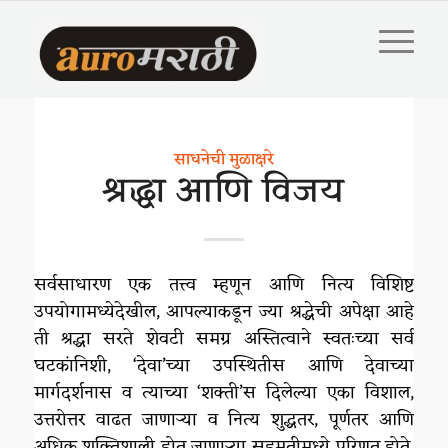
साधनेची मुळाक्षरे
श्रद्धा आणि विजय
सर्वसाधारण एक तत्त्व म्हणून आणि नित्य विशिष्ट
उपयोगामध्येदेखील, आपल्याकडून ज्या श्रद्धेची अपेक्षा आहे
ती श्रद्धा सरते शेवटी समग्र अस्तित्वाने स्वतःच्या सर्व
घटकांनिशी, ‘देवा’च्या उपस्थितीस आणि देवाच्या
मार्गदर्शनास व त्याच्या ‘शक्ती’स दिलेल्या एका विशाल,
उत्तरोत्तर वाढत जाणाऱ्या व नित्य शुद्धतर, पूर्णतर आणि
अधिक शक्तिशाली होत जाणाऱ्या सहमतीमध्ये परिणत होते.