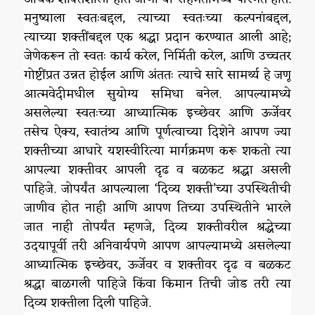
मनुष्याला स्वतःबद्दल, त्याच्या स्वतःच्या कल्पनांबद्दल,
त्याच्या शक्तींबद्दल एक श्रद्धा प्रदान करण्यात आली आहे;
जेणेकरून तो स्वतः कार्य करेल, निर्मिती करेल, आणि उच्चतर
गोष्टींप्रत उन्नत होईल आणि अंततः त्याचे सारे सामर्थ्य हे जणू
आत्मवेदीमधील सुयोग्य समिधा बनेल. आपल्यामध्ये
असलेल्या स्वतःच्या आध्यात्मिक इच्छेवर आणि ऊर्जेवर
तसेच ऐक्य, स्वातंत्र्य आणि पूर्णत्वाच्या दिशेने आपण ज्या
शक्तीच्या आधारे यशस्वीरित्या मार्गक्रमण करू शकतो त्या
आपल्या शक्तीवर आपली दृढ व बळकट श्रद्धा असली
पाहिजे. जोपर्यंत आपल्याला ‘दिव्य शक्ती’च्या उपस्थितीची
जाणीव होत नाही आणि आपण तिच्या उपस्थितीने भारले
जात नाही तोपर्यंत म्हणजे, दिव्य शक्तीवरील श्रद्धेच्या
उदयापूर्वी तरी अनिवार्यपणे आपण आपल्यामध्ये असलेल्या
आध्यात्मिक इच्छेवर, ऊर्जेवर व शक्तीवर दृढ व बळकट
श्रद्धा बाळगली पाहिजे किंवा किमान तिची जोड तरी त्या
दिव्य शक्तीला दिली पाहिजे.