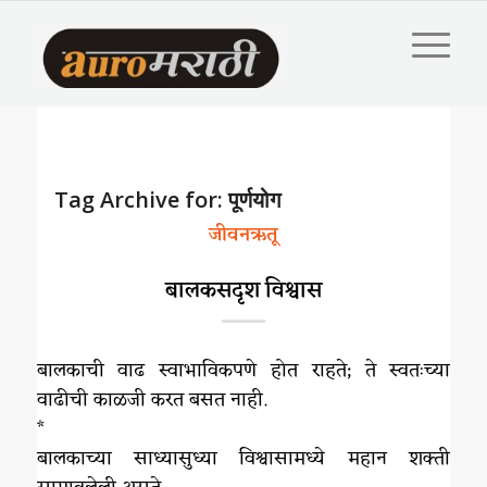
Tag Archive for:
पूर्णयोग
जीवनऋतू
बालकसदृश विश्वास
बालकाची वाढ स्वाभाविकपणे होत राहते; ते स्वतःच्या
वाढीची काळजी करत बसत नाही.
*
बालकाच्या साध्यासुध्या विश्वासामध्ये महान शक्ती