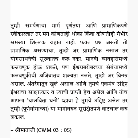
तुम्ही समर्पणाचा मार्ग पूर्णतया आणि प्रामाणिकपणे
स्वीकारलात तर मग कोणताही धोका किंवा कोणतीही गंभीर
समस्या शिल्लक राहात नाही. फक्त प्रश्न असतो तो
प्रामाणिक असण्याचा. तुम्ही जर प्रामाणिक नसाल तर
योगसाधनेची सुरुवातच करू नका. मानवी व्यवहारांमध्ये
फसवणूक होऊ शकते, पण ईश्वराबरोबरच्या संबंधांमध्ये
फसवणुकीची अजिबातच शक्यता नसते. तुम्ही जर विनम्र
असाल, अंतरंगातून खुले असाल आणि तुमचे एकमेव उद्दिष्ट
ईश्वराचा साक्षात्कार व त्याची प्राप्ती हेच असेल आणि तोच
आपला ‘चालविता धनी’ व्हावा हे तुमचे उद्दिष्ट असेल तर
तुम्ही (पूर्णयोगाच्या) या मार्गावरून सुरक्षितपणे वाटचाल करू
शकाल.
– श्रीमाताजी (CWM 03 : 05)