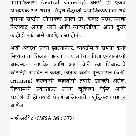
प्रामाणिकपणा (central sincerity) असणे ही एकच
आवश्यक अट असते. ‘संपूर्ण केंद्रवर्ती प्रामाणिकपणा’चा अर्थ
दुसऱ्या शब्दांत सांगायचा झाला तर, केवळ परमसत्या‌चा
निरपवाद आग्रह धरणे आणि त्याव्यतिरिक्त आता दुसरे
काहीही नको असे वाटणे, असा होतो.
अशी अवस्था प्राप्त झाल्यानंतर, व्यक्तीमध्ये समजा कधी
मिथ्यत्वाचा शिरकाव झालाच तर, लगेचच तिला एकप्रकारची
अस्वस्थता जाणवेल आणि अशा वेळी त्या मिथ्यत्वाचे
कोणतेही समर्थन न करता, स्वतःचे कठोर मूल्यमापन (self-
criticism) करण्याची व्यक्तीची तयारी झालेली असेल.
तिच्यामध्ये प्रकाशाप्रत सजग खुलेपणा येईल आणि
सरतेशेवटी ही तयारी संपूर्ण अस्तित्वाचेच शुद्धिकरण घडवून
आणेल.
– श्रीअरविंद (CWSA 36 : 379)