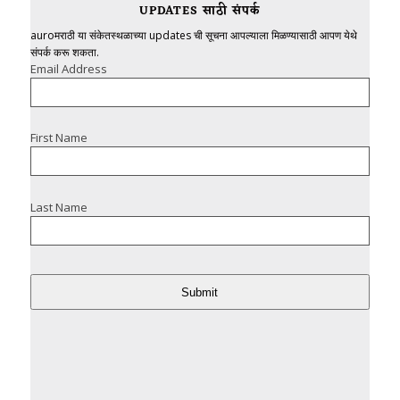
UPDATES साठी संपर्क
auroमराठी या संकेतस्थळाच्या updates ची सूचना आपल्याला मिळण्यासाठी आपण येथे
संपर्क करू शकता.
Email Address
First Name
Last Name
Submit