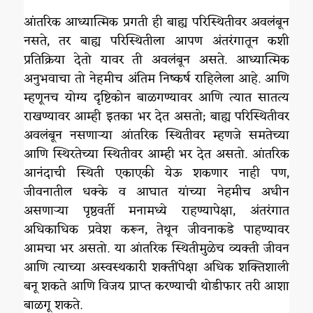
आंतरिक आध्यात्मिक प्रगती ही बाह्य परिस्थितीवर अवलंबून
नसते, तर बाह्य परिस्थितीला आपण अंतरंगातून कशी
प्रतिक्रिया देतो यावर ती अवलंबून असते. आध्यात्मिक
अनुभवाचा तो नेहमीच अंतिम निष्कर्ष राहिलेला आहे. आणि
म्हणूनच योग्य दृष्टिकोन बाळगण्यावर आणि त्यात सातत्य
राखण्यावर आम्ही इतका भर देत असतो; बाह्य परिस्थितीवर
अवलंबून नसणाऱ्या आंतरिक स्थितीवर म्हणजे समतेच्या
आणि स्थिरतेच्या स्थितीवर आम्ही भर देत असतो. आंतरिक
आनंदाची स्थिती एकाएकी येऊ शकणार नाही पण,
जीवनातील धक्के व आघात यांच्या नेहमीच अधीन
असणाऱ्या पृष्ठवर्ती मनामध्ये राहण्यापेक्षा, अंतरंगात
अधिकाधिक प्रवेश करून, तेथून जीवनाकडे पाहण्यावर
आमचा भर असतो. या आंतरिक स्थितीमुळेच व्यक्ती जीवन
आणि त्याच्या अस्वस्थकारी शक्तींपेक्षा अधिक शक्तिशाली
बनू शकते आणि विजय प्राप्त करण्याची थोडीफार तरी आशा
बाळगू शकते.