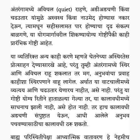
अंतरंगामध्ये अविचल (quiet) राहणे, अडीअडचणी किंवा
चढउतार यांमुळे अस्वस्थ किंवा नाउमेद होण्यास नकार
देऊन, त्यामधून सहीसलामत पार होण्याचा दृढ संकल्प
बाळगणे, या योगमार्गावरील शिकण्यायोग्य गोष्टींपैकी काही
प्रारंभिक गोष्टी आहेत.
या व्यतिरिक्त अन्य काही करणे म्हणजे चेतनेच्या अस्थिरतेस
प्रोत्साहन देण्यासारखे आहे, परंतु तुम्ही अंतरंगामध्ये स्थिर
आणि अविचल राहू शकलात तर मग, अनुभवांचा प्रवाह
काहीशा स्थिरपणाने वाहू लागेल. अर्थात या वाटचालीमध्ये
व्यत्यय आणि चढउतार येणारच नाहीत, असे नाही. परंतु या
गोष्टी योग्य रितीने हाताळल्या गेल्या तर, या कालावधीमध्ये
साधनाच झाली नाही, असे होत नाही. तर हाच कालावधी
अडचणी संपुष्टात येऊन, आधी आलेले अनुभव
पचवण्यासाठीचा कालावधी ठरू शकतो.
बाह्य परिस्थितीपेक्षा आध्यात्मिक वातावरण हे नेहमीच