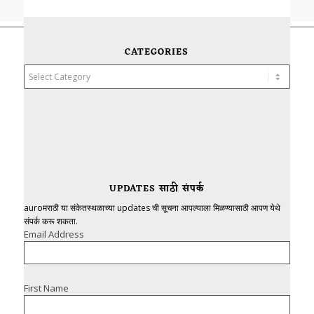
CATEGORIES
Categories
UPDATES साठी संपर्क
auroमराठी या संकेतस्थळाच्या updates ची सूचना आपल्याला मिळण्यासाठी आपण येथे
संपर्क करू शकता.
Email Address
First Name