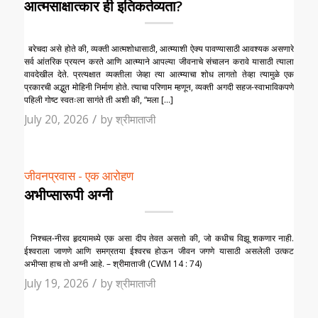
आत्मसाक्षात्कार ही इतिकर्तव्यता?
बरेचदा असे होते की, व्यक्ती आत्मशोधासाठी, आत्म्याशी ऐक्य पावण्यासाठी आवश्यक असणारे
सर्व आंतरिक प्रयत्न करते आणि आत्म्याने आपल्या जीवनाचे संचालन करावे यासाठी त्याला
वावदेखील देते. प्रत्यक्षात व्यक्तीला जेव्हा त्या आत्म्याचा शोध लागतो तेव्हा त्यामुळे एक
प्रकारची अद्भुत मोहिनी निर्माण होते. त्याचा परिणाम म्हणून, व्यक्ती अगदी सहज-स्वाभाविकपणे
पहिली गोष्ट स्वतःला सागंते ती अशी की, “मला […]
/
July 20, 2026
by
श्रीमाताजी
जीवनप्रवास - एक आरोहण
अभीप्सारूपी अग्नी
निश्चल-नीरव हृदयामध्ये एक असा दीप तेवत असतो की, जो कधीच विझू शकणार नाही.
ईश्वराला जाणणे आणि समग्रतया ईश्वर‌च होऊन जीवन जगणे यासाठी असलेली उत्कट
अभीप्सा हाच तो अग्नी आहे. – श्रीमाताजी (CWM 14 : 74)
/
July 19, 2026
by
श्रीमाताजी