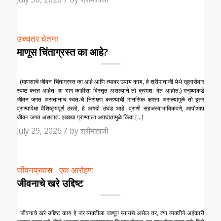
उच्चतर चेतना
माणूस चिंताग्रस्त का आहे?
(माणसाचे जीवन चिंताग्रस्त का आहे आणि त्यावर उपाय काय, हे श्रीमाताजी येथे खुलासेवार
स्पष्ट करत आहेत. हा भाग काहीसा विस्तृत असल्याने तो क्रमश: देत आहोत.) मनुष्याकडे
जीवन जगत असतानाच स्वतःचे निरीक्षण करण्याची मानसिक क्षमता असल्यामुळे तो इतर
प्राण्यांपेक्षा वैशिष्ट्यपूर्ण ठरतो, हे अगदी उघड आहे. प्राणी सहजस्वाभाविकपणे, आपोआप
जीवन जगत असतात. एखाद्या प्राण्याला अपघातामुळे किंवा […]
/
July 29, 2026
by
श्रीमाताजी
जीवनप्रवास - एक आरोहण
जीवनाचे खरे उद्दिष्ट
जीवनाचे खरे उद्दिष्ट काय हे जर व्यक्तीला जाणून घ्यायचे असेल तर, त्या व्यक्तीने अहंकारी