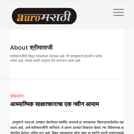
About
श्रीमाताजी
श्रीमाताजींची विपुल ग्रंथसंपदा उपलब्ध आहे. ती प्रामुख्याने इंग्रजी व फ्रेंच
भाषेत आहे, त्याचा मराठी अनुवाद येथे करण्यात आला आहे.
संकलन
आध्यात्मिक साक्षात्काराचा एक नवीन आयाम
(मनुष्याने स्वत:ला उच्चतर चेतनेप्रत समर्पित करायचे हा माणसाच्या चिंताग्रस्ततेवरील एक
उपाय आहे, असे श्रीमाताजींनी सांगितले. ते आपण आजवर विचारात घेतले. त्या विवेचनाचा हा
संपादित केलेला अंतिम भाग आहे. विषय समजण्यास सोपा जावा या दृष्टीने मराठी भाषांतरामध्ये