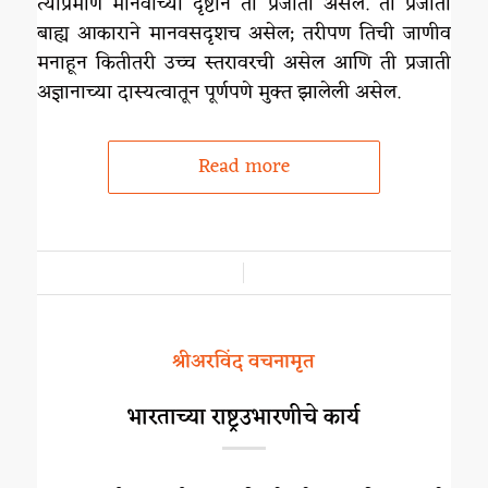
त्याप्रमाणे मानवाच्या दृष्टीने ती प्रजाती असेल. ती प्रजाती
बाह्य आकाराने मानवसदृशच असेल; तरीपण तिची जाणीव
मनाहून कितीतरी उच्च स्तरावरची असेल आणि ती प्रजाती
अज्ञानाच्या दास्यत्वातून पूर्णपणे मुक्त झालेली असेल.
Read more
/
श्रीअरविंद वचनामृत
भारताच्या राष्ट्रउभारणीचे कार्य