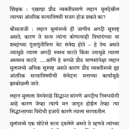
शिक्षक : एखाद्या प्रौढ व्यक्तीप्रमाणे लहान मूलदेखील
त्याच्या आंतरिक सत्याविषयी सजग होऊ शकते का?
श्रीमाताजी : लहान मुलांमध्ये ही जाणीव अगदी सुस्पष्ट
असते, कारण ते सत्य त्यांना कोणत्याही विचारांच्या वा
शब्दांच्या गुंतागुंतीविना थेट संवेद्य होते – हे तेच असते
ज्यामुळे त्याला अगदी स्वस्थ वाटते किंवा ज्यामुळे त्याला
अस्वस्थ वाटते. ….आणि हे सगळे प्रौढ माणसांपेक्षा लहान
मुलामध्ये अधिक सुस्पष्ट असते कारण प्रौढ व्यक्तीमध्ये ह्या
आंतरिक सत्याविषयीची संवेदना मनाच्या कार्यामुळे
झाकोळली जाते.
लहान मुलाला वेगवेगळे सिद्धान्त सांगणे अगदीच निरूपयोगी
आहे कारण जेव्हा त्याचे मन जागृत होईल तेव्हा त्या
सिद्धान्ताच्या विरोधी हजारो कारणे त्याला सापडतील.
मुलांमध्ये एक छोटेसे सत्य दडलेले असते ते म्हणजे त्यांच्या