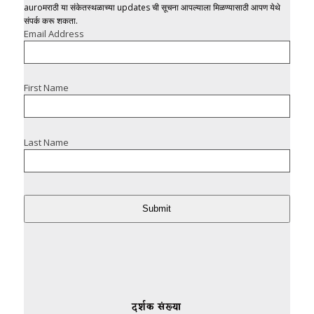
auroमराठी या संकेतस्थळाच्या updates ची सूचना आपल्याला मिळण्यासाठी आपण येथे
संपर्क करू शकता.
Email Address
First Name
Last Name
Submit
दर्शक संख्या