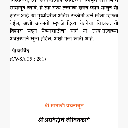
अस्तित्वच, त्या सत्य-तत्त्वाने स्वत:च्या अंगभूत शक्तीमध्ये
सामावून घ्यावे, हे त्या सत्य-तत्त्वाला शक्य व्हावे म्हणून मी
झटत आहे. या पृथ्वीवरील अंतिम उत्क्रांती असे जिला म्हणता
येईल, अशी उत्क्रांती म्हणजे दिव्य चेतनेचा विकास; तो
विकास घडून येण्यासाठीचा मार्ग या सत्य-तत्त्वाच्या
अवतरणाने खुला होईल, अशी मला खात्री आहे.
-श्रीअरविंद
(CWSA 35 : 281)
/
श्री माताजी वचनामृत
श्रीअरविंदांचे जीवितकार्य