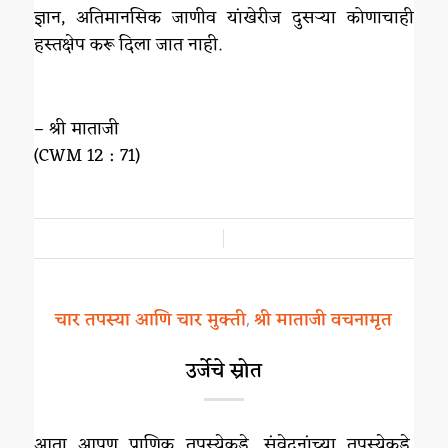
ज्ञान, अतिमानसिक जाणीव यांखेरीज दुसऱ्या कोणाचाही
हस्तक्षेप करू दिला जात नाही.
– श्री माताजी
(CWM 12 : 71)
/
चार तपस्या आणि चार मुक्ती
श्री माताजी वचनामृत
,
उर्जेचे स्रोत
आता आपण प्राणिक तपस्येकडे, संवेदनांच्या तपस्येकडे,