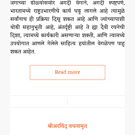
जगाच्या डोळ्यांसमोर अगदी वेगाने, अगदी स्पष्टपणे,
भारतामध्ये राष्ट्रउभारणीचे कार्य घडू लागले आहे त्यामुळे
सर्वांनाच ही प्रक्रिया दिसू शकत आहे आणि ज्यांच्यापाशी
थोडी सहानुभूती आहे, अंतर्दृष्टी आहे ते ह्या दैवी रचनेची
दिशा, त्यामध्ये कार्यकारी असणाऱ्या शक्ती, आणि त्यामध्ये
उपयोगात आणले गेलेले साहित्य हयांतील वेगळेपण पाहू
शकत आहेत.
Read more
/
श्रीअरविंद वचनामृत