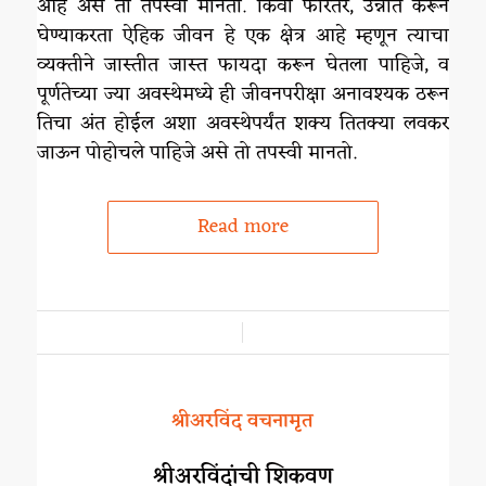
आहे असे तो तपस्वी मानतो. किंवा फारतर, उन्नति करून
घेण्याकरता ऐहिक जीवन हे एक क्षेत्र आहे म्हणून त्याचा
व्यक्तीने जास्तीत जास्त फायदा करून घेतला पाहिजे, व
पूर्णतेच्या ज्या अवस्थेमध्ये ही जीवनपरीक्षा अनावश्यक ठरून
तिचा अंत होईल अशा अवस्थेपर्यंत शक्य तितक्या लवकर
जाऊन पोहोचले पाहिजे असे तो तपस्वी मानतो.
Read more
/
श्रीअरविंद वचनामृत
श्रीअरविंदांची शिकवण