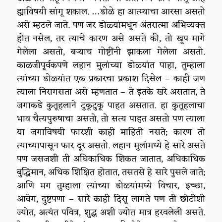
ह्याविषयी सांगू शकाल. …डोळे हा आत्म्याचा आरसा असतो
असे म्हटले जाते. पण जर डोळ्यांमधून अंतरात्मा अभिव्यक्त
होत नसेल, तर त्याचे कारण असे असते की, तो खूप मागे
गेलेला असतो, बऱ्याच गोष्टींनी झाकला गेलेला असतो.
काळजीपूर्वकपणे लहान मुलांच्या डोळ्यांत पाहा, तुम्हाला
त्यांच्या डोळ्यांत एक प्रकारचा प्रकाश दिसेल – काही जण
त्याला निरागसता असे म्हणतात – ते इतके खरे असतात, ते
जगाकडे कुतूहलाने टुकूटुकू पाहत असतात. हा कुतूहलाचा
भाव चैत्यपुरुषाचा असतो, तो सत्य पाहत असतो पण त्याला
या जगाविषयी फारशी काही माहिती नसते; कारण तो
त्याच्यापासून फार दूर असतो. लहान मुलांमध्ये हे सारे असते
पण जसजशी ती अधिकाधिक शिकत जातात, अधिकाधिक
बुद्धिमान, अधिक शिक्षित होतात, तसतसे हे सारे पुसले जाते;
आणि मग तुम्हाला त्यांच्या डोळ्यांमध्ये विचार, इच्छा,
आवेग, दुष्टपणा – सारे काही दिसू लागते पण ती छोटीशी
ज्योत, अत्यंत पवित्र, शुद्ध अशी ज्योत मात्र हरवलेली असते.