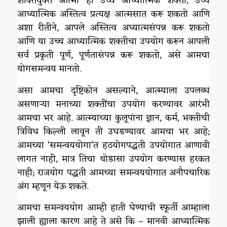
शक्तियुक्त आत्मा हा उच्च आध्यात्मिक शक्ती, उच्च
आध्यात्मिक अस्तित्व प्रत्यक्ष आत्मसात करू शकतो आणि
अशा रीतीने, आपले अस्तित्व अध्यात्मसंपन्न करू शकतो
आणि या उच्च आध्यात्मिक शक्तीचा उपयोग करून आपली
सर्व प्रकृती पूर्ण, पूर्णतासंपन्न करू शकतो, असे आमचा
योगसमन्वय मानतो.
असा आमचा दृष्टिकोन असल्याने, आत्म्याला उपलब्ध
असणाऱ्या मनाच्या शक्तींचा उपयोग करण्यावर आरंभी
आमचा भर आहे. आत्म्याच्या कुलूपांना ज्ञान, कर्म, भक्तीची
त्रिविध किल्ली लावून ती उघडण्यावर आमचा भर आहे;
आमच्या ‘समन्वययोगा’त हठयोगपद्धती उपयोगात आणावी
लागत नाही, मात्र तिचा थोडासा उपयोग करण्यास हरकत
नाही; राजयोग पद्धती आमच्या समन्वययोगात अनौपचारिक
अंग म्हणून येऊ शकते.
आमचा समन्वययोग आम्ही हाती घेण्याची स्फूर्ती आम्हाला
झाली ह्याला कारण आहे ते असे कि – मानवी आध्यात्मिक