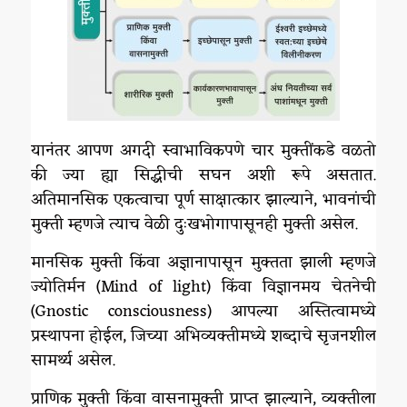
यानंतर आपण अगदी स्वाभाविकपणे चार मुक्तींकडे वळतो
की ज्या ह्या सिद्धीची सघन अशी रूपे असतात.
अतिमानसिक एकत्वाचा पूर्ण साक्षात्कार झाल्याने, भावनांची
मुक्ती म्हणजे त्याच वेळी दुःखभोगापासूनही मुक्ती असेल.
मानसिक मुक्ती किंवा अज्ञानापासून मुक्तता झाली म्हणजे
ज्योतिर्मन (Mind of light) किंवा विज्ञानमय चेतनेची
(Gnostic consciousness) आपल्या अस्तित्वामध्ये
प्रस्थापना होईल, जिच्या अभिव्यक्तीमध्ये शब्दाचे सृजनशील
सामर्थ्य असेल.
प्राणिक मुक्ती किंवा वासनामुक्ती प्राप्त झाल्याने, व्यक्तीला