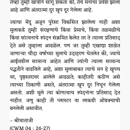
तेव्हा तुम्ही खात्रीने सांगू शकता की, तेथे मनाचा प्रवेश झाला
आहे आणि अंतरात्मा दूर खूप दूर गेलेला आहे.
ज्याचा मेंदू अजून पुरेसा विकसित झालेला नाही अशा
मुलाकडे तुम्ही संरक्षणाचे किंवा प्रेमाचे, किंवा तळमळीचे
किंवा सांत्वनाचे स्पंदन संक्रमित केलेत तर ते त्याला प्रतिसाद
देते असे तुम्हाला आढळेल. पण जर तुम्ही एखाद्या शाळेत
जाणाऱ्या चौदा वर्षाच्या मुलाचे उदाहरण घेतलेत की, ज्याचे
आईवडील सामान्य आहेत आणि ज्यांनी त्याला सामान्य
पद्धतीने वाढविले आहे, अशा मुलाबाबत त्याचे मन हे खूपच
वर, पृष्ठस्तरावर आलेले आढळते; काहीतरी कठीण असे
त्याच्या ठिकाणी असते, अंतरात्मा खूप दूर निघून गेलेला
असतो. अशी मुले त्या कोणत्याच स्पंदनांना प्रतिसाद देत
नाहीत. जणू काही ती प्लास्टर वा लाकडी ओंडक्याची
बनलेली असावीत.
– श्रीमाताजी
(CWM 04 : 26-27)