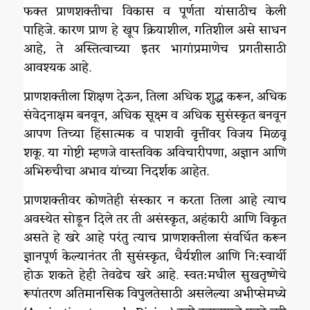
फक्त प्राणशक्तीचा विकास व पूर्णता यांसाठीच केली
पाहिजे. कारण प्राण हे खूप क्रियाशील, गतिशील असे साधन
आहे, ते अस्तित्वाच्या इतर भागांप्रमाणेच प्रगतीसाठी
आवश्यक आहे.
प्राणशक्तीला शिक्षण देऊन, तिला अधिक शुद्ध करून, अधिक
संवेदनाक्षम बनवून, अधिक सूक्ष्म व अधिक सुसंस्कृत बनवून
आपण तिच्या हिंसात्मक व पाशवी वृत्तींवर विजय मिळवू
शकू. या गोष्टी म्हणजे वास्तविक अविचारीपणा, अज्ञान आणि
अभिरुचीचा अभाव यांच्या निदर्शक आहेत.
प्राणशक्तीवर कोणतेही संस्कार न करता तिला आहे त्याच
अवस्थेत सोडून दिले तर ती असंस्कृत, अहंकारी आणि विकृत
असते हे खरे आहे परंतु त्याच प्राणशक्तीला संवर्धित करून
ज्ञानपूर्ण केल्यानंतर ती सुसंस्कृत, धैर्यशील आणि नि:स्वार्थी
होऊ शकते हेही तेवढेच खरे आहे. स्वत:मधील सुखतृष्णेचे
रूपांतरण अतिमानसिक विपुलतेसाठी असलेल्या अभीप्सेमध्ये