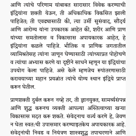
आणि त्यांचे परिणाम यांबाबत सारासार विवेक करण्याची
इंद्रियांना शक्ती येऊन, ती अधिकाधिक विकसित झाली
पाहिजेत; ती एवढ्यासाठी की, त्या उर्मी सुसंवाद, सौंदर्य
आणि आरोग्य यांना उपकारक आहेत की, शरीर आणि प्राण
यांच्या समतोलास व विकासास अपायकारक आहेत, हे
इंद्रियांना कळले पाहिजे. भौतिक व प्राणिक जगतातील
व्यामिश्रतेसह त्यांना जाणून घेण्यासाठी त्यांच्याप्रत पोहोचणे
व त्यांचा अभ्यास करणे या दृष्टीने साधने म्हणून या इंद्रियांचा
उपयोग केला पाहिजे. असे केले म्हणजेच रूपांतरणासाठी
करावयाच्या महान प्रयत्नांत त्यांचे योग्य स्थान इंद्रिये प्राप्त
करून घेतील.
प्राणशक्ती दुर्बल करून नव्हे तर, ती ज्ञानयुक्त, सामर्थ्यसंपन्न
आणि शुद्ध करूनच व्यक्ती आपल्या अस्तित्वाच्या खऱ्या
विकासास मदत करू शकते. संवेदनाच वर्ज्य करणे हे, जेवण
न घेता स्वत:ची उपासमार करण्याइतकेच अपायकारक आहे.
संवेदनांची निवड व नियंत्रण शास्त्रशुद्ध तपाचरणाने आणि