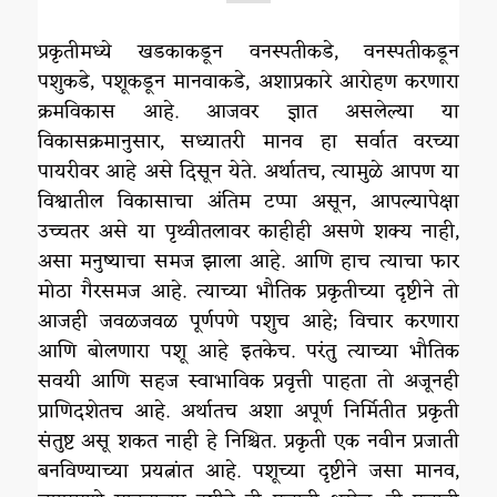
प्रकृतीमध्ये खडकाकडून वनस्पतीकडे, वनस्पतीकडून
पशुकडे, पशूकडून मानवाकडे, अशाप्रकारे आरोहण करणारा
क्रमविकास आहे. आजवर ज्ञात असलेल्या या
विकासक्रमानुसार, सध्यातरी मानव हा सर्वात वरच्या
पायरीवर आहे असे दिसून येते. अर्थातच, त्यामुळे आपण या
विश्वातील विकासाचा अंतिम टप्पा असून, आपल्यापेक्षा
उच्चतर असे या पृथ्वीतलावर काहीही असणे शक्य नाही,
असा मनुष्याचा समज झाला आहे. आणि हाच त्याचा फार
मोठा गैरसमज आहे. त्याच्या भौतिक प्रकृतीच्या दृष्टीने तो
आजही जवळजवळ पूर्णपणे पशुच आहे; विचार करणारा
आणि बोलणारा पशू आहे इतकेच. परंतु त्याच्या भौतिक
सवयी आणि सहज स्वाभाविक प्रवृत्ती पाहता तो अजूनही
प्राणिदशेतच आहे. अर्थातच अशा अपूर्ण निर्मितीत प्रकृती
संतुष्ट असू शकत नाही हे निश्चित. प्रकृती एक नवीन प्रजाती
बनविण्याच्या प्रयत्नांत आहे. पशूच्या दृष्टीने जसा मानव,