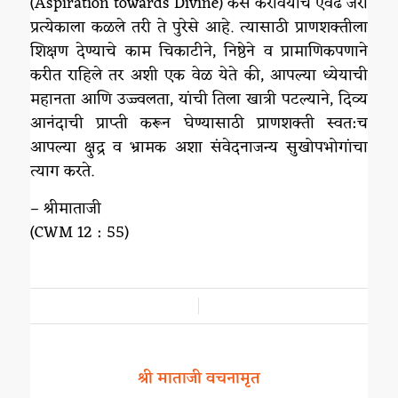
(Aspiration towards Divine) कसे करावयाचे एवढे जरी
प्रत्येकाला कळले तरी ते पुरेसे आहे. त्यासाठी प्राणशक्तीला
शिक्षण देण्याचे काम चिकाटीने, निष्ठेने व प्रामाणिकपणाने
करीत राहिले तर अशी एक वेळ येते की, आपल्या ध्येयाची
महानता आणि उज्ज्वलता, यांची तिला खात्री पटल्याने, दिव्य
आनंदाची प्राप्ती करून घेण्यासाठी प्राणशक्ती स्वत:च
आपल्या क्षुद्र व भ्रामक अशा संवेदनाजन्य सुखोपभोगांचा
त्याग करते.
– श्रीमाताजी
(CWM 12 : 55)
/
श्री माताजी वचनामृत