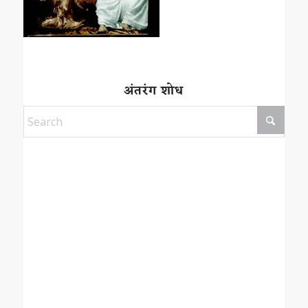
अंतरंग शोध