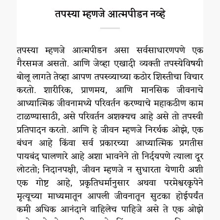
तपस्या म्हणजे आत्मपीडन नव्हे
तपस्या म्हणजे आत्मपीडन असा सर्वसाधारणपणे एक
गैरसमज असतो. आणि जेव्हा एखादी व्यक्ती तपस्येविषयी
बोलू लागते तेव्हा आपण तपस्व्याच्या कठोर शिस्तीचा विचार
करतो. शारीरिक, प्राणमय, आणि मानसिक जीवनाचे
आध्यात्मिक जीवनामध्ये परिवर्तन करण्याचे महाकठीण काम
टाळण्यासाठी, असे परिवर्तन अशक्यच आहे असे तो तपस्वी
प्रतिपादन करतो. आणि हे जीवन म्हणजे निरर्थक ओझे, एक
बंधन आहे किंवा सर्व प्रकारच्या आध्यात्मिक प्रगतीस
पायबंद घालणारे आहे अशा भावनेने तो निर्दयपणे त्याला दूर
लोटतो; निदानपक्षी, जीवन म्हणजे न सुधारता येणारी अशी
एक गोष्ट आहे, प्रकृतिधर्मानुसार अथवा परमेश्वरकृपेने
मृत्यूच्या माध्यमातून आपली जीवनातून सुटका होईपर्यंत
कमी अधिक आनंदाने वाहिलेच पाहिजे असे ते एक ओझे