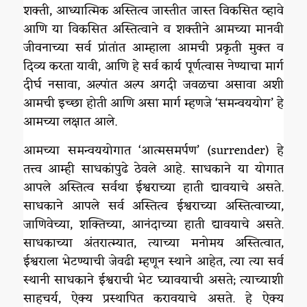
शक्ती, आध्यात्मिक अस्तित्व जास्तीत जास्त विकसित व्हावे
आणि या विकसित अस्तित्वाने व शक्तीने आमच्या मानवी
जीवनाच्या सर्व प्रांतांत आम्हाला आमची प्रकृती मुक्त व
दिव्य करता यावी, आणि हे सर्व कार्य पूर्णत्वास नेण्याचा मार्ग
दीर्घ नसावा, अल्पांत अल्प अगदी जवळचा असावा अशी
आमची इच्छा होती आणि असा मार्ग म्हणजे ‘समन्वययोग’ हे
आमच्या लक्षात आले.
आमच्या समन्वययोगात ‘आत्मसमर्पण’ (surrender) हे
तत्त्व आम्ही साधकांपुढे ठेवले आहे. साधकाने या योगात
आपले अस्तित्व सर्वथा ईश्वराच्या हाती द्यावयाचे असते.
साधकाने आपले सर्व अस्तित्व ईश्वराच्या अस्तित्वाच्या,
जाणिवेच्या, शक्तिच्या, आनंदाच्या हाती द्यावयाचे असते.
साधकाच्या अंतरात्म्यात, त्याच्या मनोमय अस्तित्वात,
ईश्वराला भेटण्याची जेवढी म्हणून स्थाने आहेत, त्या त्या सर्व
स्थानी साधकाने ईश्वराची भेट घ्यावयाची असते; त्याच्याशी
साहचर्य, ऐक्य प्रस्थापित करावयाचे असते. हे ऐक्य