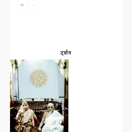
59
›
दर्शन