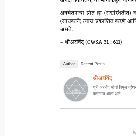
अगदी क्वचितच, या भागाकडून चांगल्या ग
अवचेतनाचा प्रांत हा (सद्यस्थितीत) क
(साधकाने) त्यास प्रकाशित करणे आणि
असते.
– श्रीअरविंद (CWSA 31 : 611)
Author
Recent Posts
श्रीअरविंद
श्री अरविंद यांची विपुल ग्रंथ
करण्यात आला आहे.
M