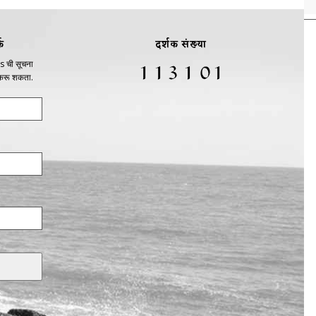
क
दर्शक संख्या
s ची सूचना
 करू शकता.