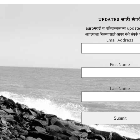
UPDATES साठी संपर्
auroमराठी या संकेतस्थळाच्या update
आपल्याला मिळण्यासाठी आपण येथे संपर्क
Email Address
First Name
Last Name
Submit