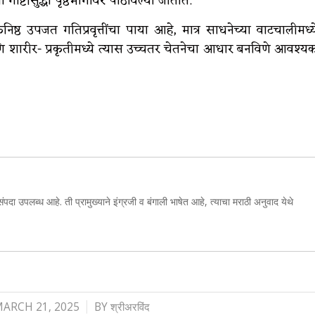
ोष्टीसुद्धा पृष्ठभागावर पाठविल्या जातात.
निष्ठ उपजत गतिप्रवृत्तींचा पाया आहे, मात्र साधनेच्या वाटचालीमध्य
 शारीर- प्रकृतीमध्ये त्यास उच्चतर चेतनेचा आधार बनविणे आवश्य
संपदा उपलब्ध आहे. ती प्रामुख्याने इंग्रजी व बंगाली भाषेत आहे, त्याचा मराठी अनुवाद येथे
/
ARCH 21, 2025
BY
श्रीअरविंद