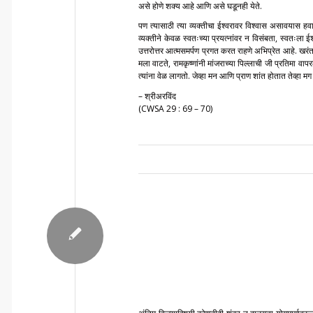
असे होणे शक्य आहे आणि असे घडूनही येते.
पण त्यासाठी त्या व्यक्तीचा ईश्वरावर विश्वास असावयास ह
व्यक्तीने केवळ स्वतःच्या प्रयत्नांवर न विसंबता, स्वतःला ई
उत्तरोत्तर आत्मसमर्पण प्रगत करत राहणे अभिप्रेत आहे. खरंत
मला वाटते, रामकृष्णांनी मांजराच्या पिल्लाची जी प्रतिमा व
त्यांना वेळ लागतो. जेव्हा मन आणि प्राण शांत होतात तेव्हा 
– श्रीअरविंद
(CWSA 29 : 69 – 70)