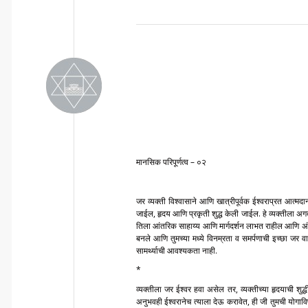
मानसिक परिपूर्णत्व – ०२
जर व्यक्ती विश्वासाने आणि खात्रीपूर्वक ईश्वराप्रत आत्
जाईल, हृदय आणि प्रकृती शुद्ध केली जाईल. हे व्यक्तीला अग
तिला आंतरिक साहाय्य आणि मार्गदर्शन लाभत राहील आणि अंतर
बनले आणि तुमच्या मध्ये विनम्रता व समर्पणाची इच्छा जर व
सामर्थ्याची आवश्यकता नाही.
*
व्यक्तीला जर ईश्वर हवा असेल तर, व्यक्तीच्या हृदयाची श
अनुभवही ईश्वरानेच त्याला देऊ करावेत, ही जी तुमची योगाविष