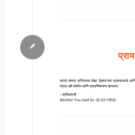
प्रा
आपले समग्र अस्तित्वच जेव्हा ‘ईश्वरा’च्या प्रकाशाकडे आणि 
त्याला खरे समर्पण आणि प्रामाणिकपणा म्हणतात.
– श्रीमाताजी
(Mother You Said So: 02.03.1956)