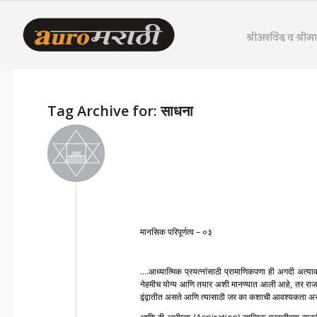
श्रीअरविंद व श्री
Tag Archive for:
साधना
मानसिक परिपूर्णत्व – ०३
….आध्यात्मिक प्रयत्नांसाठी प्रामाणिकपणा ही अगदी अत्य
नेहमीच योग्य आणि तयार अशी मानण्यात आली आहे, तर राजसिक प्
द्वंद्वातीत असते आणि त्यासाठी जर का कशाची आवश्यकता असे