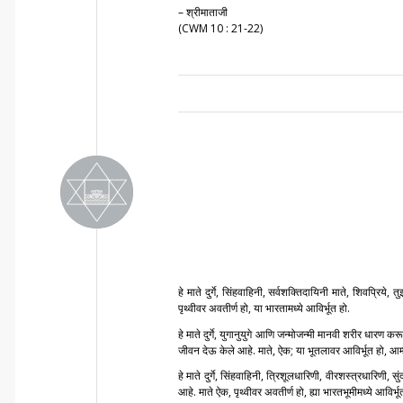
– श्रीमाताजी
(CWM 10 : 21-22)
हे माते दुर्गे, सिंहवाहिनी, सर्वशक्तिदायिनी माते, शिवप्रिये
पृथ्वीवर अवतीर्ण हो, या भारतामध्ये आविर्भूत हो.
हे माते दुर्गे, युगानुयुगे आणि जन्मोजन्मी मानवी शरीर धार
जीवन देऊ केले आहे. माते, ऐक; या भूतलावर आविर्भूत हो, आम्ह
हे माते दुर्गे, सिंहवाहिनी, त्रिशूलधारिणी, वीरशस्त्रधारिणी,
आहे. माते ऐक, पृथ्वीवर अवतीर्ण हो, ह्या भारतभूमीमध्ये आविर्भू