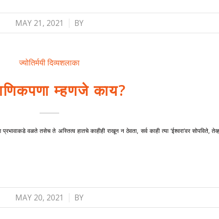
/
MAY 21, 2021
BY
ज्योतिर्मयी दिव्यशलाका
माणिकपणा म्हणजे काय?
प्रभावाकडे वळते तसेच ते अस्तित्व हातचे काहीही राखून न ठेवता, सर्व काही त्या ‘ईश्वरा’वर सोपविते, तेव्ह
/
MAY 20, 2021
BY