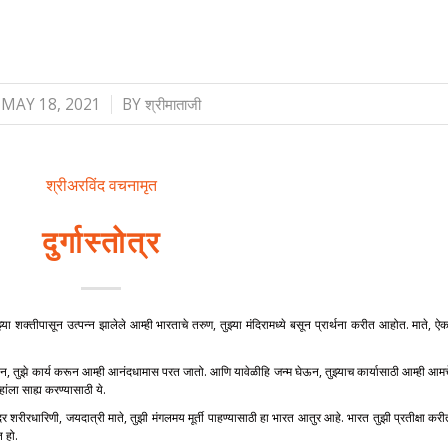
/
MAY 18, 2021
BY
श्रीमाताजी
श्रीअरविंद वचनामृत
दुर्गास्तोत्र
, तुझ्या शक्तीपासून उत्पन्न झालेले आम्ही भारताचे तरुण, तुझ्या मंदिरामध्ये बसून प्रार्थना करीत आहोत. माते, ऐ
ण करून, तुझे कार्य करून आम्ही आनंदधामास परत जातो. आणि यावेळीहि जन्म घेऊन, तुझ्याच कार्यासाठी आम्ही आमच
ांला साह्य करण्यासाठी ये.
 सुंदर शरीरधारिणी, जयदात्री माते, तुझी मंगलमय मूर्ती पाहण्यासाठी हा भारत आतुर आहे. भारत तुझी प्रतीक्षा कर
त हो.