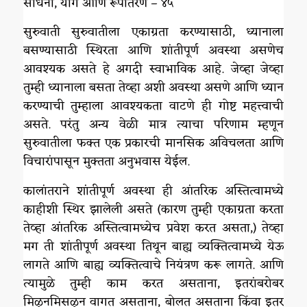
साधना, योग आणि रूपांतरण – ४५
सुरुवाती सुरुवातीला एकाग्रता करण्यासाठी, ध्यानाला
बसण्यासाठी स्थिरता आणि शांतीपूर्ण अवस्था असणेच
आवश्यक असते हे अगदी स्वाभाविक आहे. जेव्हा जेव्हा
तुम्ही ध्यानाला बसता तेव्हा अशी अवस्था असणे आणि ध्यान
करण्याची तुम्हाला आवश्यकता वाटणे ही गोष्ट महत्त्वाची
असते. परंतु अन्य वेळी मात्र त्याचा परिणाम म्हणून
सुरुवातीला फक्त एक प्रकारची मानसिक अविचलता आणि
विचारांपासून मुक्तता अनुभवास येईल.
कालांतराने शांतीपूर्ण अवस्था ही आंतरिक अस्तित्वामध्ये
काहीशी स्थिर झालेली असते (कारण तुम्ही एकाग्रता करता
तेव्हा आंतरिक अस्तित्वामध्येच प्रवेश करत असता,) तेव्हा
मग ती शांतीपूर्ण अवस्था तिथून बाह्य व्यक्तित्वामध्ये येऊ
लागते आणि बाह्य व्यक्तित्वाचे नियंत्रण करू लागते. आणि
त्यामुळे तुम्ही काम करत असताना, इतरांबरोबर
मिळूनमिसळून वागत असताना, बोलत असताना किंवा इतर