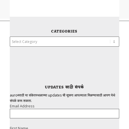
CATEGORIES
Categories
UPDATES साठी संपर्क
auroमराठी या संकेतस्थळाच्या updates ची सूचना आपल्याला मिळण्यासाठी आपण येथे
संपर्क करू शकता.
Email Address
First Name