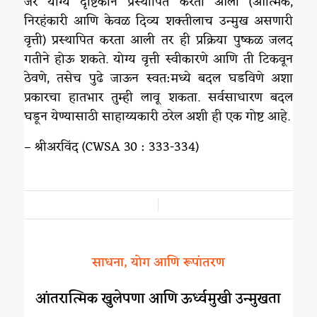
जर योग्य दृष्टिकोन प्रस्थापित करता आला (आत्मिक,
निरहंकारी आणि केवळ दिव्य शक्तीलाच उन्मुख असणारी
वृत्ती) प्रस्थापित करता आली तर ही प्रक्रिया पुष्कळ जलद
गतीने होऊ शकते. योग्य वृत्ती स्वीकारणे आणि ती टिकवून
ठेवणे, तसेच पुढे जाऊन स्वत:मध्ये बदल घडविणे अशा
प्रकारचा हातभार तुम्ही लावू शकता. सर्वसाधारण बदल
घडून येण्यासाठी साहाय्यकारी ठरेल अशी ही एक गोष्ट आहे.
– श्रीअरविंद (CWSA 30 : 333-334)
/
साधना, योग आणि रूपांतरण
आंतरात्मिक खुलेपणा आणि ऊर्ध्वमुखी उन्मुखता