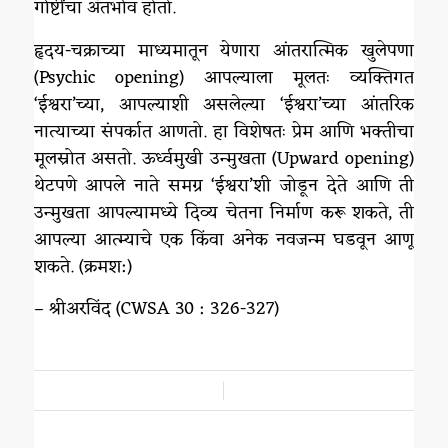
गोष्टींचा अंतर्भाव होतो.
हृदय-चक्राच्या माध्यमातून येणारा आंतरात्मिक खुलेपणा
(Psychic opening) आपल्याला मूलतः व्यक्तिगत
‘ईश्वरा’च्या, आपल्याशी असलेल्या ‘ईश्वरा’च्या आंतरिक
नात्याच्या संपर्कात आणतो. हा विशेषतः प्रेम आणि भक्तीचा
मूलस्रोत असतो. ऊर्ध्वमुखी उन्मुखता (Upward opening)
थेटपणे आपले नाते समग्र ‘ईश्वरा’शी जोडून देते आणि ती
उन्मुखता आपल्यामध्ये दिव्य चेतना निर्माण करू शकते, ती
आपल्या आत्म्याचे एक किंवा अनेक नवजन्म घडवून आणू
शकते. (क्रमश:)
– श्रीअरविंद (CWSA 30 : 326-327)
/