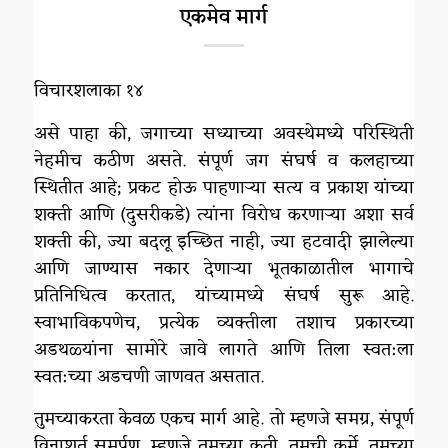
एकमेव मार्ग
विचारशलाका १४
असे पाहा की, जगाच्या सध्याच्या अवस्थेमध्ये परिस्थिती
नेहमीच कठीण असते. संपूर्ण जग संघर्ष व कलहाच्या
स्थितीत आहे; प्रकट होऊ पाहणाऱ्या सत्य व प्रकाश यांच्या
शक्ती आणि (दुसरीकडे) त्यांना विरोध करणाऱ्या अशा सर्व
शक्ती की, ज्या बदलू इच्छित नाही, ज्या हटवादी झालेल्या
आणि जाण्यास नकार देणाऱ्या भूतकाळातील भागाचे
प्रतिनिधित्व करतात, यांच्यामध्ये संघर्ष सुरू आहे.
स्वाभाविकपणेच, प्रत्येक व्यक्तीला तशाच प्रकारच्या
अडथळ्यांना सामोरे जावे लागते आणि तिला स्वत:ला
स्वत:च्या अडचणी जाणवत असतात.
तुमच्याकरता केवळ एकच मार्ग आहे. तो म्हणजे समग्र, संपूर्ण
विनाशर्त समर्पण. म्हणजे तुमच्या कृती, तुमची कर्मे, तुमच्या