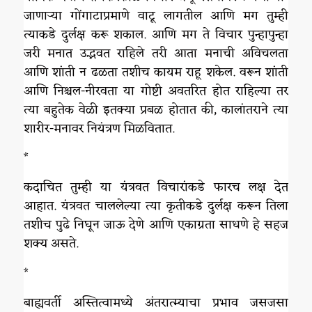
जाणाऱ्या गोंगाटाप्रमाणे वाटू लागतील आणि मग तुम्ही
त्याकडे दुर्लक्ष करू शकाल. आणि मग ते विचार पुन्हापुन्हा
जरी मनात उद्भवत राहिले तरी आता मनाची अविचलता
आणि शांती न ढळता तशीच कायम राहू शकेल. वरून शांती
आणि निश्चल-नीरवता या गोष्टी अवतरित होत राहिल्या तर
त्या बहुतेक वेळी इतक्या प्रबळ होतात की, कालांतराने त्या
शारीर-मनावर नियंत्रण मिळवितात.
*
कदाचित तुम्ही या यंत्रवत विचारांकडे फारच लक्ष देत
आहात. यंत्रवत चाललेल्या त्या कृतीकडे दुर्लक्ष करून तिला
तशीच पुढे निघून जाऊ देणे आणि एकाग्रता साधणे हे सहज
शक्य असते.
*
बाह्यवर्ती अस्तित्वामध्ये अंतरात्म्याचा प्रभाव जसजसा