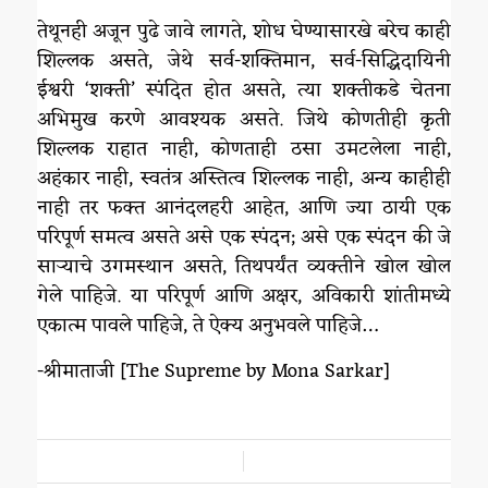
तेथूनही अजून पुढे जावे लागते, शोध घेण्यासारखे बरेच काही
शिल्लक असते, जेथे सर्व-शक्तिमान, सर्व-सिद्धिदायिनी
ईश्वरी ‘शक्ती’ स्पंदित होत असते, त्या शक्तीकडे चेतना
अभिमुख करणे आवश्यक असते. जिथे कोणतीही कृती
शिल्लक राहात नाही, कोणताही ठसा उमटलेला नाही,
अहंकार नाही, स्वतंत्र अस्तित्व शिल्लक नाही, अन्य काहीही
नाही तर फक्त आनंदलहरी आहेत, आणि ज्या ठायी एक
परिपूर्ण समत्व असते असे एक स्पंदन; असे एक स्पंदन की जे
साऱ्याचे उगमस्थान असते, तिथपर्यंत व्यक्तीने खोल खोल
गेले पाहिजे. या परिपूर्ण आणि अक्षर, अविकारी शांतीमध्ये
एकात्म पावले पाहिजे, ते ऐक्य अनुभवले पाहिजे…
-श्रीमाताजी [The Supreme by Mona Sarkar]
/