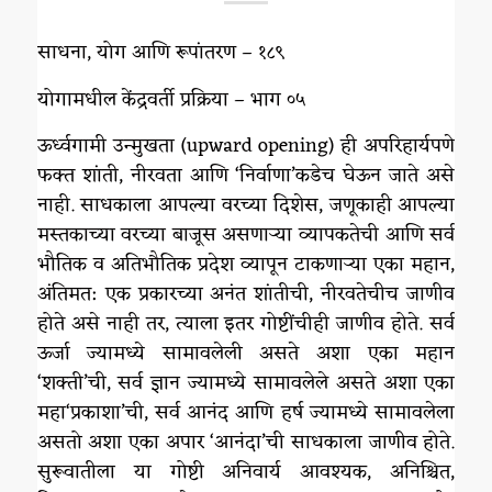
साधना, योग आणि रूपांतरण – १८९
योगामधील केंद्रवर्ती प्रक्रिया – भाग ०५
ऊर्ध्वगामी उन्मुखता (upward opening) ही अपरिहार्यपणे
फक्त शांती, नीरवता आणि ‘निर्वाणा’कडेच घेऊन जाते असे
नाही. साधकाला आपल्या वरच्या दिशेस, जणूकाही आपल्या
मस्तकाच्या वरच्या बाजूस असणाऱ्या व्यापकतेची आणि सर्व
भौतिक व अतिभौतिक प्रदेश व्यापून टाकणाऱ्या एका महान,
अंतिमत: एक प्रकारच्या अनंत शांतीची, नीरवतेचीच जाणीव
होते असे नाही तर, त्याला इतर गोष्टींचीही जाणीव होते. सर्व
ऊर्जा ज्यामध्ये सामावलेली असते अशा एका महान
‘शक्ती’ची, सर्व ज्ञान ज्यामध्ये सामावलेले असते अशा एका
महा‘प्रकाशा’ची, सर्व आनंद आणि हर्ष ज्यामध्ये सामावलेला
असतो अशा एका अपार ‘आनंदा’ची साधकाला जाणीव होते.
सुरूवातीला या गोष्टी अनिवार्य आवश्यक, अनिश्चित,