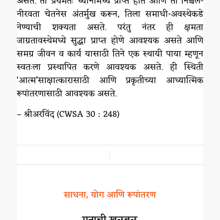
असते. ती प्रथमतः ध्यानामध्ये प्राप्त होते आणि ती निश्चल-
नीरवता चेतनेस अंतर्मुख करून, तिला समाधी-अवस्थेकडे
नेण्याची शक्यता असते. परंतु नंतर ही क्षमता
जाग्रतावस्थेमध्ये सुद्धा प्राप्त होणे आवश्यक असते आणि
समग्र जीवन व कार्य यासाठी तिने एक स्थायी पाया म्हणून
स्वतःला प्रस्थापित करणे आवश्यक असते. ही स्थिती
‘आत्म’साक्षात्कारासाठी आणि प्रकृतीच्या आध्यात्मिक
रूपांतरणासाठी आवश्यक असते.
– श्रीअरविंद (CWSA 30 : 248)
/
साधना, योग आणि रूपांतरण