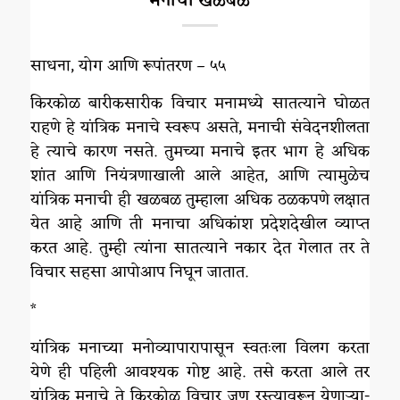
मनाची खळबळ
साधना, योग आणि रूपांतरण – ५५
किरकोळ बारीकसारीक विचार मनामध्ये सातत्याने घोळत
राहणे हे यांत्रिक मनाचे स्वरूप असते, मनाची संवेदनशीलता
हे त्याचे कारण नसते. तुमच्या मनाचे इतर भाग हे अधिक
शांत आणि नियंत्रणाखाली आले आहेत, आणि त्यामुळेच
यांत्रिक मनाची ही खळबळ तुम्हाला अधिक ठळकपणे लक्षात
येत आहे आणि ती मनाचा अधिकांश प्रदेशदेखील व्याप्त
करत आहे. तुम्ही त्यांना सातत्याने नकार देत गेलात तर ते
विचार सहसा आपोआप निघून जातात.
*
यांत्रिक मनाच्या मनोव्यापारापासून स्वतःला विलग करता
येणे ही पहिली आवश्यक गोष्ट आहे. तसे करता आले तर
यांत्रिक मनाचे ते किरकोळ विचार जणू रस्त्यावरून येणाऱ्या-