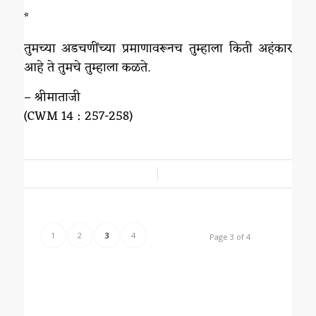
*
तुमच्या अडचणींच्या प्रमाणावरूनच तुम्हाला किती अहंकार
आहे ते तुमचे तुम्हाला कळते.
– श्रीमाताजी
(CWM 14 : 257-258)
/
1
2
3
4
Page 3 of 4