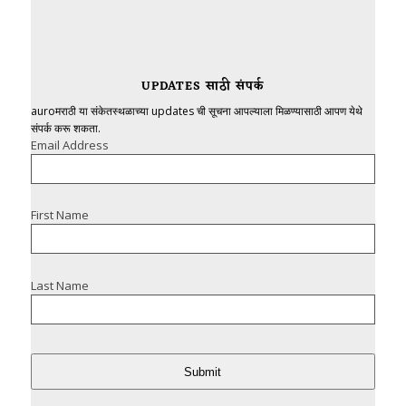
UPDATES साठी संपर्क
auroमराठी या संकेतस्थळाच्या updates ची सूचना आपल्याला मिळण्यासाठी आपण येथे
संपर्क करू शकता.
Email Address
First Name
Last Name
Submit