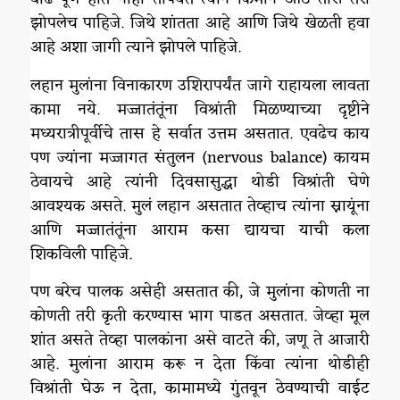
झोपलेच पाहिजे. जिथे शांतता आहे आणि जिथे खेळती हवा
आहे अशा जागी त्याने झोपले पाहिजे.
लहान मुलांना विनाकारण उशिरापर्यंत जागे राहायला लावता
कामा नये. मज्जातंतूंना विश्रांती मिळण्याच्या दृष्टीने
मध्यरात्रीपूर्वीचे तास हे सर्वात उत्तम असतात. एवढेच काय
पण ज्यांना मज्जागत संतुलन (nervous balance) कायम
ठेवायचे आहे त्यांनी दिवसासुद्धा थोडी विश्रांती घेणे
आवश्यक असते. मुलं लहान असतात तेव्हाच त्यांना स्नायूंना
आणि मज्जातंतूंना आराम कसा द्यायचा याची कला
शिकविली पाहिजे.
पण बरेच पालक असेही असतात की, जे मुलांना कोणती ना
कोणती तरी कृती करण्यास भाग पाडत असतात. जेव्हा मूल
शांत असते तेव्हा पालकांना असे वाटते की, जणू ते आजारी
आहे. मुलांना आराम करू न देता किंवा त्यांना थोडीही
विश्रांती घेऊ न देता, कामामध्ये गुंतवून ठेवण्याची वाईट