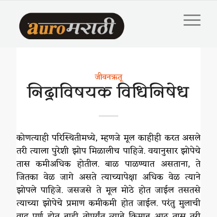
जीवनऋतू
निद्राविषयक विधिनिषेध
कोणत्याही परिस्थितीमध्ये, म्हणजे मूल काहीही करत असले
तरी त्याला पुरेशी झोप मिळालीच पाहिजे. वयानुसार झोपेचे
तास कमीअधिक होतील. बाळ पाळण्यात असताना, ते
जितका वेळ जागे असते त्याच्यापेक्षा अधिक वेळ त्याने
झोपले पाहिजे. जसजसे ते मूल मोठे होत जाईल तसतसे
त्याच्या झोपेचे प्रमाण कमीकमी होत जाईल. परंतु मुलाची
वाढ पूर्ण होत नाही तोपर्यंत त्याने किमान आठ तास तरी