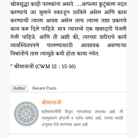
खोडसुद्धा काही पालकांना असते. …आपल्या कुटुंबाला मदत
करण्याचे जर मुलाने स्वतःहून ठरविले असेल आणि काम
करण्याची त्याला आवड असेल तरच त्याला तशा प्रकारचे
काम करू दिले पाहिजे. मात्र त्यामध्ये एक खबरदारी घेतली
गेली पाहिजे. आणि ती अशी की, त्याच्या शरीराचे कार्य
व्यवस्थितपपणे चालण्यासाठी आवश्यक असणाऱ्या
विश्रांतीचे तास त्यामुळे कमी होता कामा नयेत.
* श्रीमाताजी (CWM 12 : 15-16)
Author
Recent Posts
श्रीमाताजी
श्रीमाताजींची विपुल ग्रंथसंपदा उपलब्ध आहे. ती
प्रामुख्याने इंग्रजी व फ्रेंच भाषेत आहे, त्याचा मराठी
अनुवाद येथे करण्यात आला आहे.