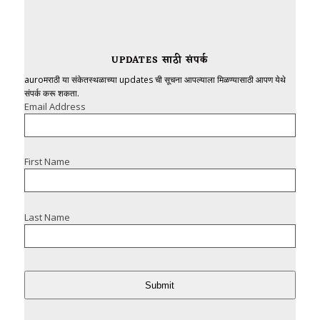
UPDATES साठी संपर्क
auroमराठी या संकेतस्थळाच्या updates ची सूचना आपल्याला मिळण्यासाठी आपण येथे
संपर्क करू शकता.
Email Address
First Name
Last Name
Submit