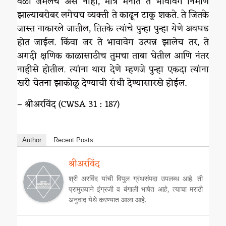
वेळी जमेलच असे नाही, मात्र मनात ते भावावेग निर्माण
झाल्याबरोबर लगेचच व्यक्ती ते काढून टाकू शकते. ते जितके
जास्त नाकारले जातील, तितके त्यांचे पुन्हा पुन्हा येणे अवघड
होत जाईल. किंवा जर ते भावावेग उत्पन्न झालेच तर, ते
अगदी क्षणिक काळासाठीच तुमचा ताबा घेतील आणि नंतर
नाहीसे होतील. त्यांना थारा देणे म्हणजे पुन्हा एकदा त्यांना
खरी चेतना झाकोळू देण्याची संधी देण्यासारखे होईल.
– श्रीअरविंद (CWSA 31 : 187)
Author
Recent Posts
श्रीअरविंद
श्री अरविंद यांची विपुल ग्रंथसंपदा उपलब्ध आहे. ती
प्रामुख्याने इंग्रजी व बंगाली भाषेत आहे, त्याचा मराठी
अनुवाद येथे करण्यात आला आहे.