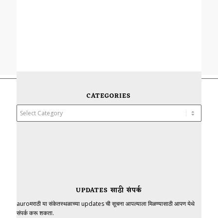
CATEGORIES
Categories
UPDATES साठी संपर्क
auroमराठी या संकेतस्थळाच्या updates ची सूचना आपल्याला मिळण्यासाठी आपण येथे
संपर्क करू शकता.