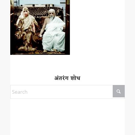
अंतरंग शोध