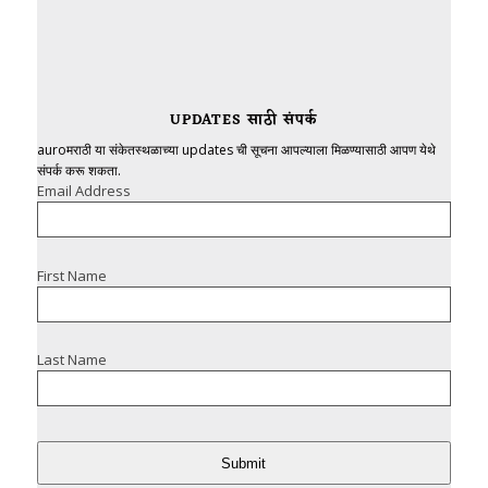
UPDATES साठी संपर्क
auroमराठी या संकेतस्थळाच्या updates ची सूचना आपल्याला मिळण्यासाठी आपण येथे
संपर्क करू शकता.
Email Address
First Name
Last Name
Submit