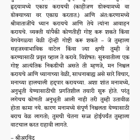
हृदयामध्ये एकाग्र करायची (काहीजण डोक्यामध्ये वा
डोक्याच्या वर एकाग्र करतात.) आणि अंत:करणामध्ये
श्रीमाताजींचे ध्यान करायचे आणि तेथे त्यांना आवाहन
करायचे. व्यक्ती यांपैकी कोणतीही गोष्ट करू शकते किंवा
वेगवेगळ्या वेळी दोन्ही गोष्टी करू शकते – जे तुम्हाला
सहजस्वाभाविक वाटेल किंवा ज्या क्षणी तुम्ही जे
करण्यासाठी प्रवृत्त व्हाल ते करावे. विशेषत: सुरुवातीला एक
गोष्ट आत्यंतिक निकडीची असते ती म्हणजे, मन निश्चल
करायचे आणि ध्यानाच्या वेळी, साधनाबाह्य असे सारे विचार,
मनाच्या हालचाली हद्दपार करायच्या. अशा शांत मनामध्ये,
अनुभूती येण्यासाठीची प्रगतिशील तयारी सुरू होते. परंतु
लगेचच कोणती अनुभूती आली नाही तरी तुम्ही उतावीळ
होता कामा नये. कारण मनामध्ये संपूर्ण निश्चलता येण्यासाठी
बराच वेळ लागतो; तुमची चेतना सज्ज होईपर्यंत तुम्हाला
वाटचाल करत राहावी लागते.
– श्रीअरविंद