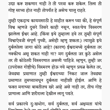
उद्या करू शकणार नाही ते ती परवा करू शकेल. तिला ती
गोष्ट साध्य होत नाही तोपर्यंत हे असेच चालू राहते.
तुम्ही एकदाच कायमसाठी हे माहीत करून घ्या की, हे संपूर्ण
विश्व म्हणजे दुसरे तिसरे काही नसून, स्वतःचेच विस्मरण
झालेला ईश्वर आहे. (किंवा इथे तुम्हाला हवे तर तुम्ही संपूर्ण
विश्वाऐवजी संपूर्ण पृथ्वी, असेही म्हणू शकता.) त्यामुळे इथे
दुर्बलतेला जागा कोठे आहे? (कारण) ईश्वरामध्ये दुर्बलता तर
नक्कीच असू शकत नाही ना? मग दुर्बलता जर कुठे असेल
तर ती कोठेतरी विस्मरणात असली पाहिजे. म्हणून, तुम्ही जर
(उपरोक्त गोष्टीचे) विस्मरण होऊ नये म्हणून प्रयत्न केलेत तर,
जेवढ्या प्रमाणात तुम्ही ईश्वराच्या निकट जाल तेवढ्या
प्रमाणात तुमच्यामधून दुर्बलता नाहीशी होईल. आणि हे
फक्त मनाच्या बाबतीतच खरे आहे असे नाही तर, तीच गोष्ट
प्राणाला आणि शरीराला देखील लागू पडते.
सर्व प्रकारचे दु:खभोग, सर्व दुर्बलता, सर्व अक्षमता यांचे