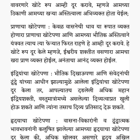
वावरणारे खोटे रूप आम्ही दूर करावे, म्हणजे आमच्या
ठिकाणी आमच्या खऱ्या अस्तित्वाला अभिव्यक्त होता येईल;
प्राणाचा खोटेपणा : केवळ वासनेची धाव या रूपात व्यक्त
होणारा प्राणाचा खोटेपणा आणि आमच्या भौतिक अस्तित्वाने
यंत्रवत त्याच त्या फेऱ्यात फिरत राहणे हे आम्ही दूर करावे. हे
खोटे रूप दूर केले म्हणजे, ईश्वरीय शक्तीत वसणारा आमचा
खरा प्राण व्यक्त होईल, अनंताचा आनंद व्यक्त होईल.
इंद्रियांचा खोटेपणा : भौतिक दिखाऊपणा आणि संवेदनांची
द्वंद्वे यांच्या आधीन झाल्यामुळे आलेला इंद्रियांचा खोटेपणा
दूर केला तर, आपल्यातच दडलेली अधिक महान
इंद्रियशक्ती, वस्तुमात्रांमध्ये असलेल्या दिव्यत्वाप्रत खुली
होऊ शकते आणि त्यांना तसाच दिव्य प्रतिसाद देऊ शकते.
हृदयाचा खोटेपणा : वासना-विकारांनी व द्वंद्वात्मक
भावभावनांनी कलुषित झालेल्या आमच्या हृदयाचा खोटेपणा
दूर केला की, अधिक खोलवर असणारे हृदय अखिल