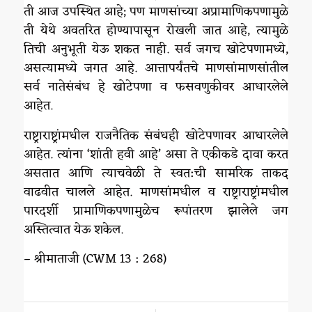
ती आज उपस्थित आहे; पण माणसांच्या अप्रामाणिकपणामुळे
ती येथे अवतरित होण्यापासून रोखली जात आहे, त्यामुळे
तिची अनुभूती येऊ शकत नाही. सर्व जगच खोटेपणामध्ये,
असत्यामध्ये जगत आहे. आत्तापर्यंतचे माणसांमाणसांतील
सर्व नातेसंबंध हे खोटेपणा व फसवणुकीवर आधारलेले
आहेत.
राष्ट्राराष्ट्रांमधील राजनैतिक संबंधही खोटेपणावर आधारलेले
आहेत. त्यांना ‘शांती हवी आहे’ असा ते एकीकडे दावा करत
असतात आणि त्याचवेळी ते स्वत:ची सामरिक ताकद
वाढवीत चालले आहेत. माणसांमधील व राष्ट्राराष्ट्रांमधील
पारदर्शी प्रामाणिकपणामुळेच रूपांतरण झालेले जग
अस्तित्वात येऊ शकेल.
– श्रीमाताजी (CWM 13 : 268)