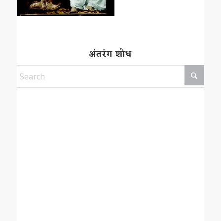
अंतरंग शोध