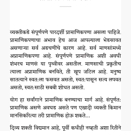
व्यक्तीकडे संपूर्णपणे पारदर्शी प्रामाणिकपणा असला पाहिजे.
प्रामाणिकपणाचा अभाव हेच आज आपल्याला भेडसावत
असणाऱ्या सर्व अडचणींचे कारण आहे. सर्व माणसांमध्ये
अप्रामाणिकपणा आहे. संपूर्णपणे प्रामाणिक अशी अवघी
शंभरच माणसं या पृथ्वीवर असतील. माणसाची प्रकृतीच
त्याला अप्रामाणिक बनविते, ती खूप जटिल आहे. मनुष्य
सातत्याने स्वत:ला फसवत असतो, स्वत:पासून सत्य लपवत
असतो, स्वत:साठी सबबी शोधत असतो.
योग हा सर्वांगाने प्रामाणिक बनण्याचा मार्ग आहे. संपूर्णत:
प्रामाणिक असणे अवघड असते पण एखादी व्यक्ती किमान
मानसिकरित्या तरी प्रामाणिक होऊ शकते…
दिव्य शक्ती विद्यमान आहे, पूर्वी कधीही नव्हती अशा रितीने