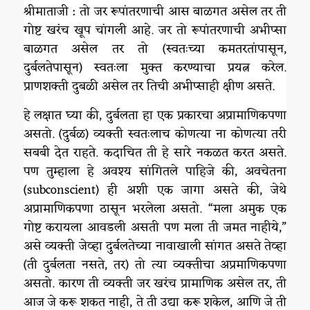
श्रीमाताजी : तो जर रूपांतरणाची आस बाळगत असेल तर ती
गोष्ट खरंच खूप चांगली आहे. जर तो रूपांतरणाची अभीप्सा
बाळगत असेल तर तो (स्वतःच्या कमतरतांपासून,
दुर्बलतेपासून) स्वतःला मुक्त करण्याचा प्रयत्न करेल.
प्राणशक्ती दुबळी असेल तर तिची अभीप्साही क्षीण असते.
हे लक्षात घ्या की, दुर्बलता हा एक प्रकारचा अप्रामाणिकपणा
असतो. (दुर्बळ) व्यक्ती स्वतःलाच कोणत्या ना कोणत्या तरी
सबबी देत राहते. कदाचित ती हे सारे नकळत करत असते.
पण तुम्हाला हे अवश्य सांगितले पाहिजे की, अवचेतना
(subconscient) ही अशी एक जागा असते की, जेथे
अप्रामाणिकपणा ठासून भरलेला असतो. “मला अमुक एक
गोष्ट करायला आवडली असती पण मला ती जमत नाहीये,”
असे व्यक्ती जेव्हा दुर्बलतेच्या नावाखाली सांगत असते तेव्हा
(ती दुर्बलता नसते, तर) तो त्या व्यक्तीचा अप्रमाणिकपणा
असतो. कारण ती व्यक्ती जर खरंच प्रामाणिक असेल तर, ती
आज जे करू शकत नाही, ते ती उद्या करू शकेल, आणि जे ती