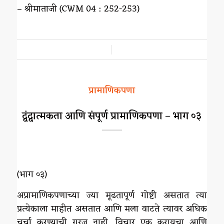
– श्रीमाताजी (CWM 04 : 252-253)
/
प्रामाणिकपणा
द्वंद्वात्मकता आणि संपूर्ण प्रामाणिकपणा – भाग ०३
(भाग ०३)
अप्रामाणिकपणाच्या ज्या मूढतापूर्ण गोष्टी असतात त्या
प्रत्येकाला माहीत असतात आणि मला वाटते त्यावर अधिक
चर्चा करण्याची गरज नाही. विचार एक करायचा आणि