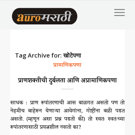
Tag Archive for:
खोटेपणा
प्रामाणिकपणा
प्राणशक्तीची दुर्बलता आणि अप्रामाणिकपणा
साधक : प्राण रूपांतरणाची आस बाळगत असतो पण तो
नेहमीच बाहेरून येणाऱ्या आवेगांना, गोष्टींना बळी पडत
असतो. (म्हणून असा प्रश्न पडतो की) तो स्वतः स्वतःच्या
रूपांतरणासाठी प्रयत्नशील नसतो का?