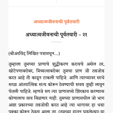
/
अध्यात्मजीवनाची पूर्वतयारी
अध्यात्मजीवनाची पूर्वतयारी – २१
(श्रीअरविंद लिखित पत्रामधून…)
तुम्हाला तुमच्या प्राणाचे शुद्धीकरण करायचे असेल तर,
खोटेपणाबरोबर, मिथ्यत्वाबरोबर तुमचा प्राण जी तडजोड
करत आहे ती काढून टाकली पाहिजे. आणि त्याच्यावर साधे
सरळ आंतरात्मिक सत्य कोरून ठेवण्याची सवय तुम्ही लावून
घेतली पाहिजे. म्हणजे मग त्या प्राणामध्ये शिरकाव करण्यास
कोणालाच वाव मिळणार नाही. तुमच्या प्राणामधील जो भाग
अशा प्रकारच्या तडजोडी करत आहे त्या भागावर हा धडा
पक्का कोरून ठेवता आला तर, (तुमच्या हातून घडलेल्या) या