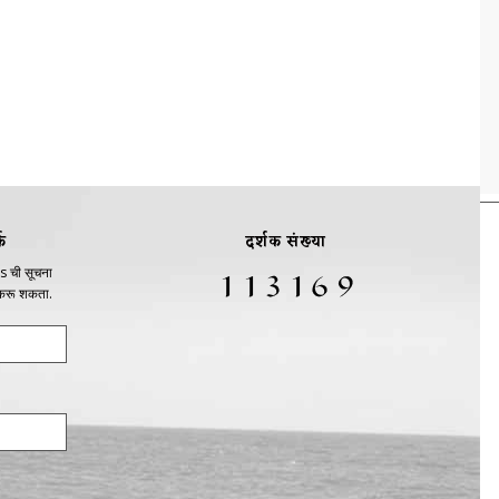
क
दर्शक संख्या
s ची सूचना
 करू शकता.