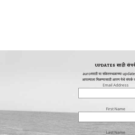
UPDATES साठी संपर्
auroमराठी या संकेतस्थळाच्या update
आपल्याला मिळण्यासाठी आपण येथे संपर्क
Email Address
First Name
Last Name