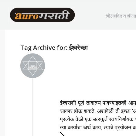
श्रीअरविंद व श्री
Tag Archive for:
ईश्वरेच्छा
ईश्वराशी पूर्ण तादात्म्य पावण्याइतकी आ
साकार होऊ शकते. अशावेळी ती इच्छा ‘अनिव
प्रत्येक वेळी एक उत्स्फूर्त स्वयंनिर्ण
त्या कार्याचा अर्थ काय, त्याचे प्रयोजन का