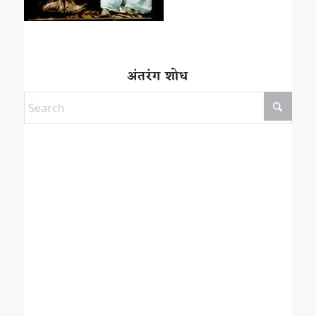
अंतरंग शोध