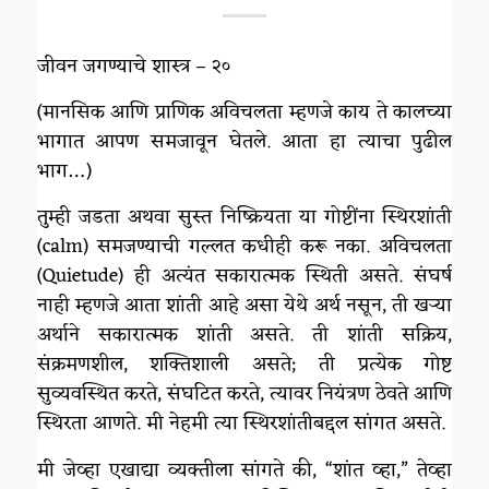
जीवन जगण्याचे शास्त्र – २०
(मानसिक आणि प्राणिक अविचलता म्हणजे काय ते कालच्या
भागात आपण समजावून घेतले. आता हा त्याचा पुढील
भाग…)
तुम्ही जडता अथवा सुस्त निष्क्रियता या गोष्टींना स्थिरशांती
(calm) समजण्याची गल्लत कधीही करू नका. अविचलता
(Quietude) ही अत्यंत सकारात्मक स्थिती असते. संघर्ष
नाही म्हणजे आता शांती आहे असा येथे अर्थ नसून, ती खऱ्या
अर्थाने सकारात्मक शांती असते. ती शांती सक्रिय,
संक्रमणशील, शक्तिशाली असते; ती प्रत्येक गोष्ट
सुव्यवस्थित करते, संघटित करते, त्यावर नियंत्रण ठेवते आणि
स्थिरता आणते. मी नेहमी त्या स्थिरशांतीबद्दल सांगत असते.
मी जेव्हा एखाद्या व्यक्तीला सांगते की, “शांत व्हा,” तेव्हा