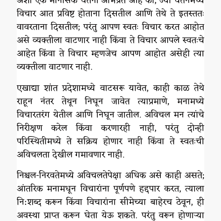
अशी एक मानसिक चेतना अभिप्रेत आहे की, ज्या चेतनेमध्ये
विचार आत प्रविष्ट होताना दिसतील आणि तेथे ते इतस्ततः
वावरताना दिसतील; परंतु आपण स्वतः विचार करत आहोत
असे व्यक्तीला वाटणार नाही किंवा ते विचार आपले स्वतःचे
आहेत किंवा ते विचार म्हणजेच आपण आहोत असेही त्या
व्यक्तीला वाटणार नाही.
एखाद्या शांत प्रदेशामध्ये वाटसरू यावेत, काही काळ तेथे
राहून नंतर तेथून निघून जावेत त्याप्रमाणे, मनामध्ये
विचारतरंग येतील आणि निघून जातील. अविचल मन त्यांचे
निरीक्षण करेल किंवा करणारही नाही, परंतु दोन्ही
परिस्थितीमध्ये ते सक्रिय होणार नाही किंवा ते स्वतःची
अविचलता देखील गमावणार नाही.
निश्चल-निरवतेमध्ये अविचलतेपेक्षा अधिक असे काही असते;
आंतरिक मनामधून विचारांना पूर्णपणे हद्दपार करत, त्याला
नि:शब्द करून किंवा विचारांना सीमेच्या बाहेरच ठेवून, ही
अवस्था प्राप्त करून घेता येऊ शकते. परंतु वरून होणाऱ्या