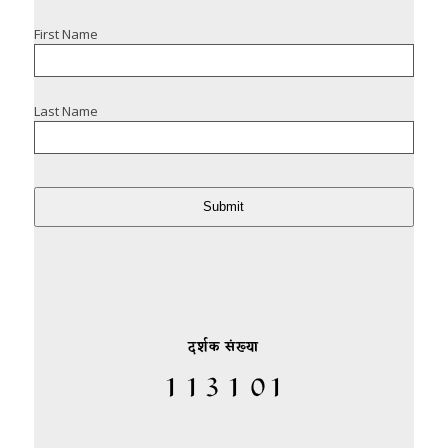
First Name
Last Name
Submit
दर्शक संख्या