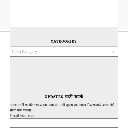
CATEGORIES
Categories
UPDATES साठी संपर्क
auroमराठी या संकेतस्थळाच्या updates ची सूचना आपल्याला मिळण्यासाठी आपण येथे
संपर्क करू शकता.
Email Address