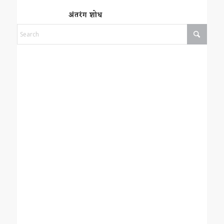
अंतरंग शोध