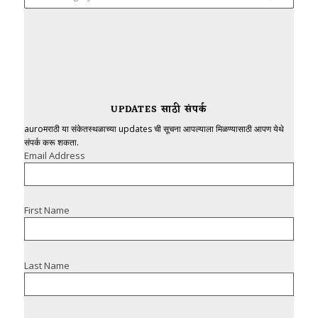
UPDATES साठी संपर्क
auroमराठी या संकेतस्थळाच्या updates ची सूचना आपल्याला मिळण्यासाठी आपण येथे
संपर्क करू शकता.
Email Address
First Name
Last Name