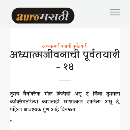
अध्यात्मजीवनाची पूर्वतयारी
अध्यात्मजीवनाची पूर्वतयारी
– १४
तुमचे वैयक्तिक मोल कितीही असू दे किंवा तुम्हाला
व्यक्तिगतरित्या कोणताही साक्षात्कार झालेला असू दे,
पहिला आवश्यक गुण आहे विनम्रता!
*