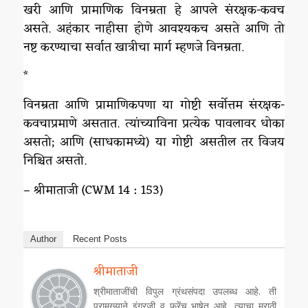
खरी आणि प्रामाणिक विनम्रता हे आपले संरक्षक-कवच
असते. अहंकार नाहीसा होणे आवश्यकच असते आणि तो
नष्ट करण्याचा सर्वात खात्रीचा मार्ग म्हणजे विनम्रता.
*
विनम्रता आणि प्रामाणिकपणा या गोष्टी सर्वोत्तम संरक्षक-
कवचाप्रमाणे असतात. त्यांच्याविना प्रत्येक पावलावर धोका
असतो; आणि (साधकामध्ये) या गोष्टी असतील तर विजय
निश्चित असतो.
– श्रीमाताजी (CWM 14 : 153)
Author
Recent Posts
श्रीमाताजी
श्रीमाताजींची विपुल ग्रंथसंपदा उपलब्ध आहे. ती
प्रामुख्याने इंग्रजी व फ्रेंच भाषेत आहे, त्याचा मराठी