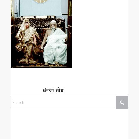
अंतरंग शोध