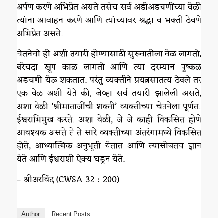
अर्पण करणे अभिप्रेत असते तसेच सर्व अडीअडचणींच्या वेळी
त्यांना आवाहन करणे आणि त्यांच्यावर श्रद्धा व भक्ती ठेवणे
अभिप्रेत असते.
चेतनेची ही अशी तयारी होण्यासाठी सुरुवातीला वेळ लागतो,
बरेचदा खूप काळ लागतो आणि त्या दरम्यान पुष्कळ
अडचणी येऊ शकतात. परंतु व्यक्तीने प्रयत्नसातत्य ठेवले तर
एक वेळ अशी येते की, जेव्हा सर्व तयारी झालेली असते,
अशा वेळी ‘श्रीमाताजींची शक्ती‌’ व्यक्तीच्या चेतनेला पूर्णत:
ईश्वराभिमुख करते. अशा वेळी, जे जे काही विकसित होणे
आवश्यक असते ते ते सारे व्यक्तीच्या अंतरंगामध्ये विकसित
होते, आध्यात्मिक अनुभूती येतात आणि त्यासोबतच ज्ञान
येते आणि ईश्वराशी ऐक्य घडून येते.
– श्रीअरविंद (CWSA 32 : 200)
Author
Recent Posts