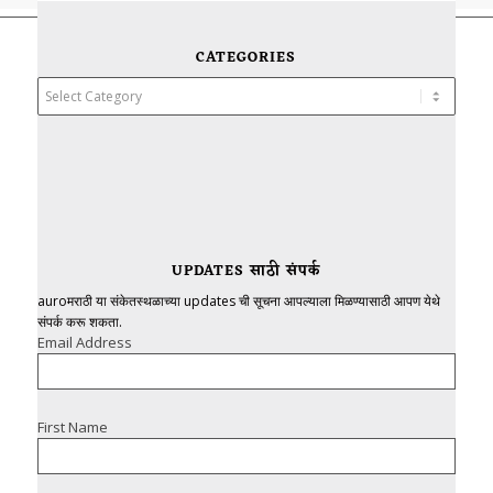
CATEGORIES
Categories
UPDATES साठी संपर्क
auroमराठी या संकेतस्थळाच्या updates ची सूचना आपल्याला मिळण्यासाठी आपण येथे
संपर्क करू शकता.
Email Address
First Name