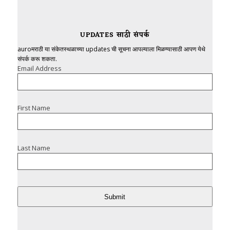
UPDATES साठी संपर्क
auroमराठी या संकेतस्थळाच्या updates ची सूचना आपल्याला मिळण्यासाठी आपण येथे
संपर्क करू शकता.
Email Address
First Name
Last Name
Submit