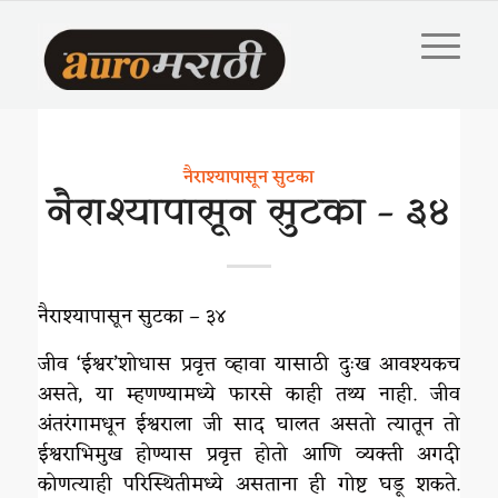
नैराश्यापासून सुटका
नैराश्यापासून सुटका – ३४
नैराश्यापासून सुटका – ३४
जीव ‘ईश्वर‌’शोधास प्रवृत्त व्हावा यासाठी दुःख आवश्यकच
असते, या म्हणण्यामध्ये फारसे काही तथ्य नाही. जीव
अंतरंगामधून ईश्वराला जी साद घालत असतो त्यातून तो
ईश्वराभिमुख होण्यास प्रवृत्त होतो आणि व्यक्ती अगदी
कोणत्याही परिस्थितीमध्ये असताना ही गोष्ट घडू शकते.