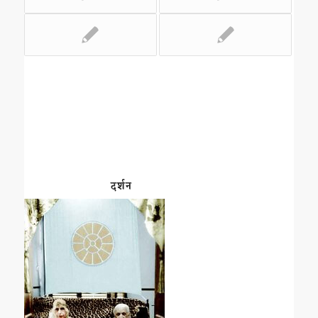
दर्शन