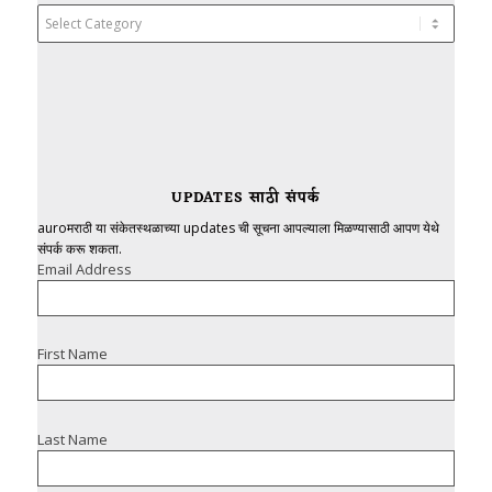
Categories
UPDATES साठी संपर्क
auroमराठी या संकेतस्थळाच्या updates ची सूचना आपल्याला मिळण्यासाठी आपण येथे
संपर्क करू शकता.
Email Address
First Name
Last Name