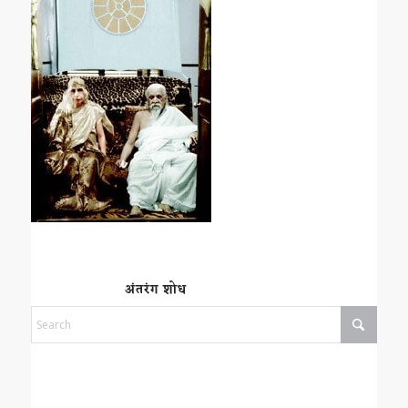
अंतरंग शोध