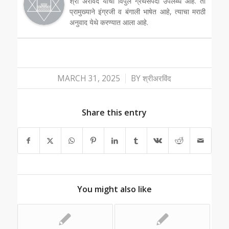
श्री अरविंद यांची विपुल ग्रंथसंपदा उपलब्ध आहे. ती
प्रामुख्याने इंग्रजी व बंगाली भाषेत आहे, त्याचा मराठी
अनुवाद येथे करण्यात आला आहे.
/
MARCH 31, 2025
BY
श्रीअरविंद
Share this entry
You might also like