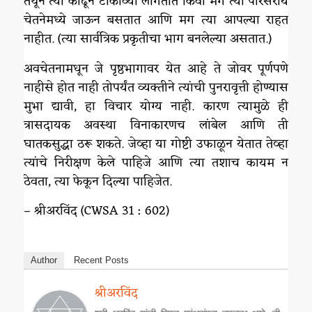
तेथून त्या काढून टाकाव्या लागतात किंवा मग त्या परिसरीय
चेतनेमध्ये जाऊन बसतात आणि मग त्या आपल्या राहत
नाहीत. (त्या सार्वत्रिक प्रकृतीचा भाग बनलेल्या असतात.)
अवचेतनामधून जे पृष्ठभागावर येत आहे ते जोवर पूर्णपणे
नाहीसे होत नाही तोपर्यंत व्यक्तीने त्यांची पुनरावृत्ती होण्यास
मुभा द्यावी, हा विचार योग्य नाही. कारण त्यामुळे ही
त्रासदायक अवस्था विनाकारणच लांबेल आणि ती
घातकसुद्धा ठरू शकते. जेव्हा या गोष्टी उफाळून येतात तेव्हा
त्यांचे निरीक्षण केले पाहिजे आणि त्या तशाच कायम न
ठेवता, त्या फेकून दिल्या पाहिजेत.
– श्रीअरविंद (CWSA 31 : 602)
Author
Recent Posts
श्रीअरविंद