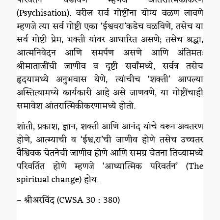
(Psychisation). वरील सर्व गोष्टींना योग्य वळण लावणे
म्हणजे त्या सर्व गोष्टी एका ‘ईश्ववरा’कडेच वळविणे, तसेच या
सर्व गोष्टी प्रेम, भक्ती यांवर आधारित असणे; तसेच श्रद्धा,
आत्मनिवेदन आणि समर्पण असणे आणि अंतिमतः
श्रीमाताजींची जाणीव व दृष्टी सर्वांमध्ये, सर्वत्र तसेच
हृदयामध्ये अनुभवास येणे, त्यांचीच ‘शक्ती’ आपल्या
अस्तित्वामध्ये कार्यकारी आहे असे जाणवणे, या गोष्टींचाही
समावेश आंतरात्मिकीकरणामध्ये होतो.
शांती, प्रकाश, ज्ञान, शक्ती आणि आनंद यांचे वरून अवतरण
होणे, आत्म्याची व ‘ईश्व,रा’ची जाणीव होणे तसेच उच्चतर
वैश्विवक चेतनेची जाणीव होणे आणि समग्र चेतना तिच्यामध्ये
परिवर्तित होणे म्हणजे ‘आध्यात्मिक परिवर्तन’ (The
spiritual change) होय.
– श्रीअरविंद (CWSA 30 : 380)