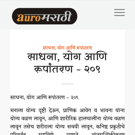
साधना, योग आणि रूपांतरण
साधना, योग आणि
रूपांतरण – २०९
साधना, योग आणि रूपांतरण – २०९
मनाला योग्य दृष्टी देऊन, प्राणिक आवेग व भावना यांना
योग्य वळण लावून, आणि शारीरिक हालचालींना योग्य वळण
लावून तसेच शरीराला योग्य सवयी लावून, कनिष्ठ प्रकृतीचे
परिवर्तन घडविणे म्हणजे आंतरात्मिकीकरण