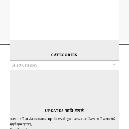
CATEGORIES
Categories
UPDATES साठी संपर्क
auroमराठी या संकेतस्थळाच्या updates ची सूचना आपल्याला मिळण्यासाठी आपण येथे
संपर्क करू शकता.