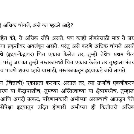
 हे अधिक चांगले, असे का म्हटले आहे?
त आहेत की, ते अधिक सोपे असते. पण काही लोकांसाठी मात्र ते जर
च्या प्रकृतीवर अवलंबून असते. परंतु असे करणे अधिक चांगले असत
(हृदय-केंद्रावर) चित्त एकाग्र केलेत तर, तुम्ही तेथेच प्रथम चैत्
. परंतु जर का तुम्ही मस्तकामध्ये चित्त एकाग्र केलेत तर तुम्हाला नंतर
्व पावणे शक्य व्हावे यासाठी, मस्तकाकडून हृदयाकडे जावे लागते.
रून (चित्ताची) एकाग्रता करणार असाल तर, त्या ऊर्जांचे एकत्रीकर
या केंद्रापाशीच, तुमच्या अस्तित्वाच्या या क्षेत्रामध्येच, तुम्हाल
ती आणि अगदी उत्कट, परिणामकारी अभीप्सा असल्याचे आढळून येते
्सेपेक्षा हृदयातून उदित होणारी अभीप्सा ही कितीतरी अधि