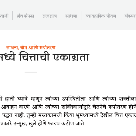
माताजी
ग्रंथ संपदा
तत्त्वज्ञान
साधना
व्यावहारिक जीवन
संस्म
साधना, योग आणि रूपांतरण
ध्ये चित्ताची एकाग्रता
नी हाती घ्यावे म्हणून त्यांच्या उपस्थितीला आणि त्यांच्या शक्तीला
आवाहन करणे आणि त्यांच्या शक्तिकार्याद्वारे चेतनेचे रूपांतरण होण
द्धत नाही. तुम्ही मस्तकामध्ये किंवा भ्रूमध्यामध्ये देखील चित्त एकाग्
्रकारे उन्मुख, खुले होणे फारच कठीण जाते.