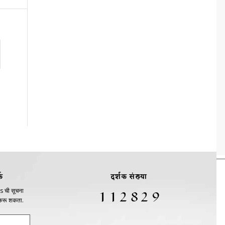
क
दर्शक संख्या
s ची सूचना
 करू शकता.