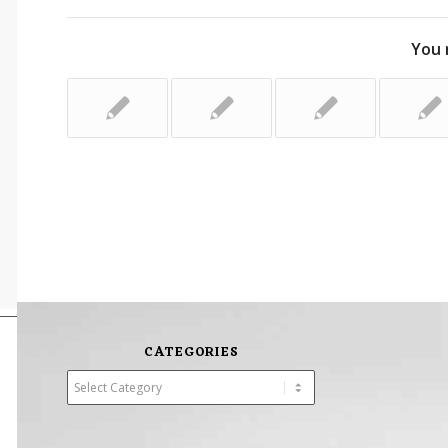
You 
CATEGORIES
Categories