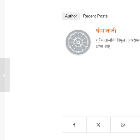
Author
Recent Posts
श्रीमाताजी
श्रीमाताजींची विपुल ग्रंथसंपद
आला आहे.
हृदयामधील एकाग्रता