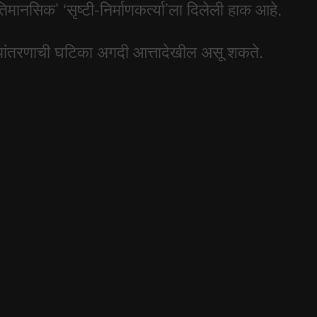
ानसिक’ ‘सृष्टी-निर्माणकर्त्या’ला दिलेली हाक आहे.
ूपांतरणाची घटिका अगदी आत्तादेखील असू शकते.