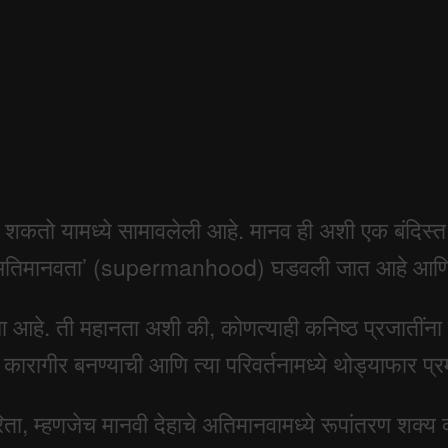
शकतो यामध्ये सामावलेली आहे. मानव ही अशी एक बंदिस्त 
कडून ‘अतिमानवता’ (supermanhood) घडवली जात आहे आणि ह
ला आहे. ती महानता अशी की, कोणत्याही कनिष्ठ प्रजातींना
ेत कारागीर बनण्याची आणि त्या परिवर्तनामध्ये थोड्याफार प
रिता, म्हणजेच मानवी देहाचे अतिमानवामध्ये रूपांतरण शक्य व्