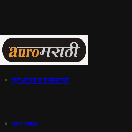
श्रीअरविंद व श्रीमाताजी
ग्रंथ संपदा