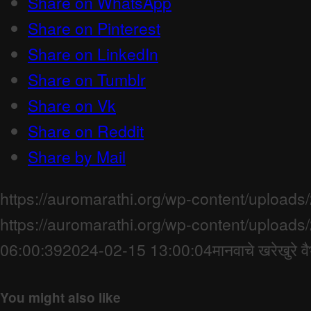
Share on WhatsApp
Share on Pinterest
Share on LinkedIn
Share on Tumblr
Share on Vk
Share on Reddit
Share by Mail
https://auromarathi.org/wp-content/upload
https://auromarathi.org/wp-content/upload
06:00:39
2024-02-15 13:00:04
मानवाचे खरेखुरे व
You might also like