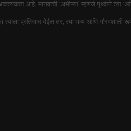
कता आहे. मानवाची ‘अभीप्सा’ म्हणजे पृथ्वीने त्या ‘अतिम
 त्याला प्रतिसाद देईल तर, त्या भव्य आणि गौरवशाली र