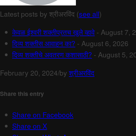
Latest posts by श्रीअरविंद
(
see all
)
केवळ ईश्वरी शक्तीप्रतच खुले व्हावे
- August 7, 
दिव्य शक्तीस आवाहन का?
- August 6, 2026
दिव्य शक्तीचे अवतरण कशासाठी?
- August 5, 2
February 20, 2024
/
by
श्रीअरविंद
Share this entry
Share on Facebook
Share on X