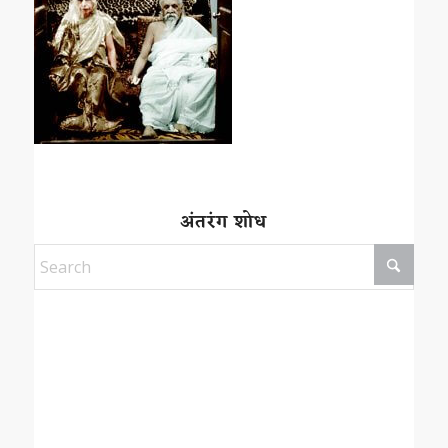
अंतरंग शोध