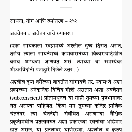
साधना, योग आणि रूपांतरण – २९२
अवचेतन व अचेतन यांचे रूपांतरण
(एका साधकाला स्वप्नामध्ये अश्लील दृष्य दिसत असत,
तसेच त्याला साधनेमध्ये कामवासनेच्या विकाराचादेखील
बराच अडथळा जाणवत असे. त्याच्या या समस्येवर
श्रीअरविंदांनी पत्राद्वारे दिलेले उत्तर…)
अश्लील दृष्य वगैरेच्या बाबतीत सांगायचे तर, ज्यामध्ये अशा
प्रकारच्या अनेकानेक विचित्र गोष्टी असतात अशा अवचेतन
(subconscient) प्रांतामधूनच या गोष्टी तुमच्या पृष्ठभागावर
येत असल्या पाहिजेत. किंवा मग तुमच्या कनिष्ठ प्राणिक
चेतनेवर त्या चेतनेशी संबंधित असणाऱ्या वैश्विक
प्रकृतीमधील प्रतलावरून अशा प्रकारच्या रचनांचा भडिमार
होत असेल. या प्रतलावर घाणेरड्या, अश्लील व कुरुप