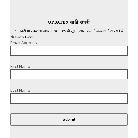
UPDATES साठी संपर्क
auroमराठी या संकेतस्थळाच्या updates ची सूचना आपल्याला मिळण्यासाठी आपण येथे
संपर्क करू शकता.
Email Address
First Name
Last Name
Submit