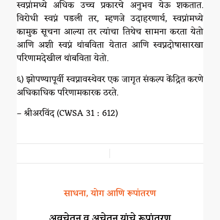
स्वप्नांमध्ये अधिक उच्च प्रकारचे अनुभव येऊ शकतात.
विरोधी स्वप्नं पडली तर, म्हणजे उदाहरणार्थ, स्वप्नांमध्ये
कामुक सूचना आल्या तर त्यांचा तिथेच सामना करता येतो
आणि अशी स्वप्नं थांबविता येतात आणि स्वप्नदोषासारखा
परिणामदेखील थांबविता येतो.
६) झोपण्यापूर्वी स्वप्नावस्थेवर एक जागृत संकल्प केंद्रित करणे
अधिकाधिक परिणामकारक ठरते.
– श्रीअरविंद (CWSA 31 : 612)
/
साधना, योग आणि रूपांतरण
अवचेतन व अचेतन यांचे रूपांतरण