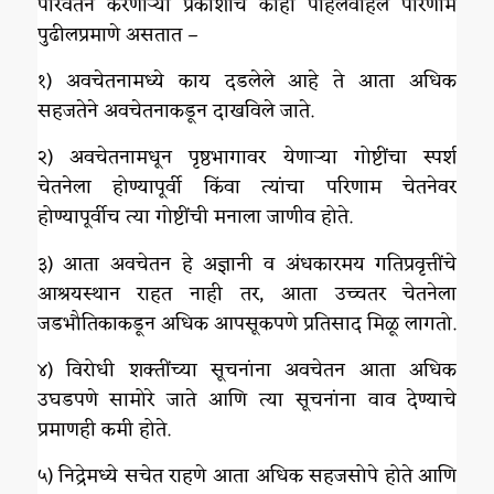
परिवर्तन करणाऱ्या प्रकाशाचे काही पहिलेवहिले परिणाम
पुढीलप्रमाणे असतात –
१) अवचेतनामध्ये काय दडलेले आहे ते आता अधिक
सहजतेने अवचेतनाकडून दाखविले जाते.
२) अवचेतनामधून पृष्ठभागावर येणाऱ्या गोष्टींचा स्पर्श
चेतनेला होण्यापूर्वी किंवा त्यांचा परिणाम चेतनेवर
होण्यापूर्वीच त्या गोष्टींची मनाला जाणीव होते.
३) आता अवचेतन हे अज्ञानी व अंधकारमय गतिप्रवृत्तींचे
आश्रयस्थान राहत नाही तर, आता उच्चतर चेतनेला
जडभौतिकाकडून अधिक आपसूकपणे प्रतिसाद मिळू लागतो.
४) विरोधी शक्तींच्या सूचनांना अवचेतन आता अधिक
उघडपणे सामोरे जाते आणि त्या सूचनांना वाव देण्याचे
प्रमाणही कमी होते.
५) निद्रेमध्ये सचेत राहणे आता अधिक सहजसोपे होते आणि