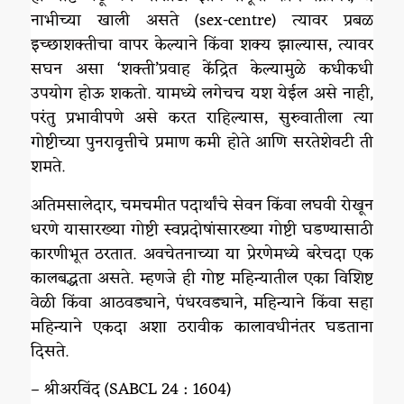
नाभीच्या खाली असते (sex-centre) त्यावर प्रबळ
इच्छाशक्तीचा वापर केल्याने किंवा शक्य झाल्यास, त्यावर
सघन असा ‘शक्ती’प्रवाह केंद्रित केल्यामुळे कधीकधी
उपयोग होऊ शकतो. यामध्ये लगेचच यश येईल असे नाही,
परंतु प्रभावीपणे असे करत राहिल्यास, सुरुवातीला त्या
गोष्टीच्या पुनरावृत्तीचे प्रमाण कमी होते आणि सरतेशेवटी ती
शमते.
अतिमसालेदार, चमचमीत पदार्थांचे सेवन किंवा लघवी रोखून
धरणे यासारख्या गोष्टी स्वप्नदोषांसारख्या गोष्टी घडण्यासाठी
कारणीभूत ठरतात. अवचेतनाच्या या प्रेरणेमध्ये बरेचदा एक
कालबद्धता असते. म्हणजे ही गोष्ट महिन्यातील एका विशिष्ट
वेळी किंवा आठवड्याने, पंधरवड्याने, महिन्याने किंवा सहा
महिन्याने एकदा अशा ठरावीक कालावधीनंतर घडताना
दिसते.
– श्रीअरविंद (SABCL 24 : 1604)