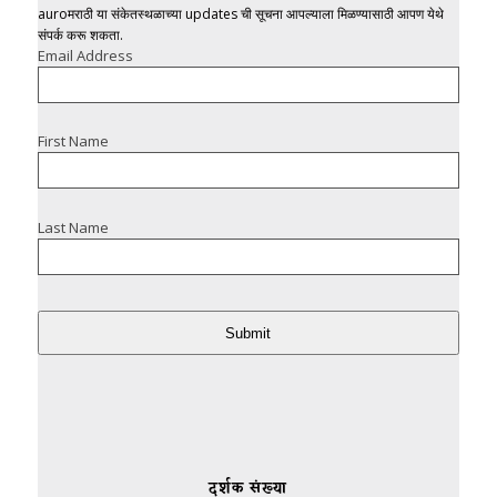
auroमराठी या संकेतस्थळाच्या updates ची सूचना आपल्याला मिळण्यासाठी आपण येथे
संपर्क करू शकता.
Email Address
First Name
Last Name
Submit
दर्शक संख्या