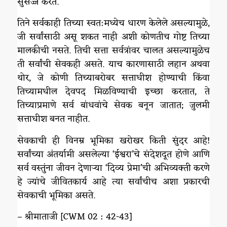
सुसज्ज करते.
तिने सर्वकाही तिच्या स्वत:मध्येच धारण केलेले असल्यामुळे,
जी सर्वांसाठी असू शकत नाही अशी कोणतीच गोष्ट तिच्या
मालकीची नसते. तिची सत्ता सर्वत्रांवर चालत असल्यामुळेच
ती सर्वांची सेवकही असते. याच कारणासाठी लहान अथवा
थोर, जे कोणी तिच्याबरोबर सत्ताधीश होण्याची किंवा
तिच्यामधील देवपद मिळविण्याची इच्छा करतात, ते
तिच्याप्रमाणे सर्व बांधवांचे सेवक बनून जातात; जुलमी
सत्ताधीश बनत नाहीत.
सेवकाची ही विनम्र भूमिका खरोखर किती सुंदर आहे!
सर्वांच्या अंतर्यामी असलेल्या ‘ईश्वरा’चे संदेशदूत होणे आणि
सर्व वस्तुंना जीवन देणाऱ्या ‘दिव्य प्रेमा’ची अभिव्यक्ती करणे
हे ज्यांचे जीवितकार्य आहे त्या सर्वांचीच अशा प्रकारची
सेवकाची भूमिका असते.
– श्रीमाताजी [CWM 02 : 42-43]