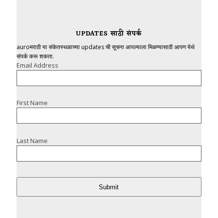
UPDATES साठी संपर्क
auroमराठी या संकेतस्थळाच्या updates ची सूचना आपल्याला मिळण्यासाठी आपण येथे
संपर्क करू शकता.
Email Address
First Name
Last Name
Submit