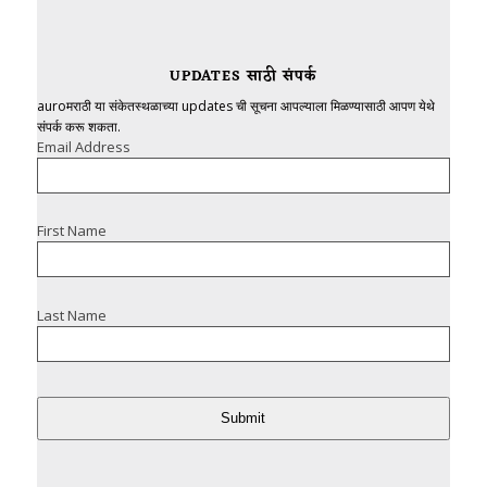
UPDATES साठी संपर्क
auroमराठी या संकेतस्थळाच्या updates ची सूचना आपल्याला मिळण्यासाठी आपण येथे
संपर्क करू शकता.
Email Address
First Name
Last Name
Submit