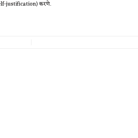
lf-justification) करणे.
/