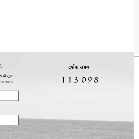
क
दर्शक संख्या
s ची सूचना
 करू शकता.