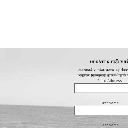
UPDATES साठी संपर्
auroमराठी या संकेतस्थळाच्या update
आपल्याला मिळण्यासाठी आपण येथे संपर्क
Email Address
First Name
Last Name