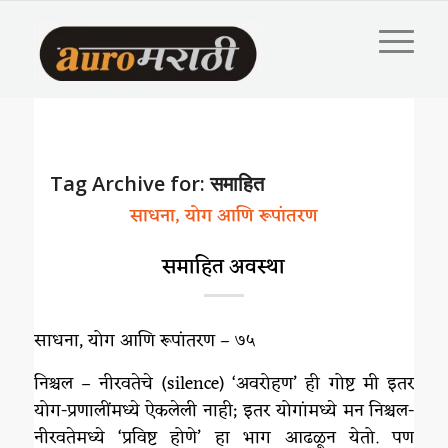
Tag Archive for:
समाहित
साधना, योग आणि रूपांतरण
समाहित अवस्था
साधना, योग आणि रूपांतरण – ७५
निश्चल – नीरवतेचे (silence) ‘अवरोहण’ ही गोष्ट मी इतर
योग-प्रणालींमध्ये ऐकलेली नाही; इतर योगांमध्ये मन निश्चल-
नीरवतेमध्ये ‘प्रविष्ट होणे’ हा भाग आढळून येतो. पण