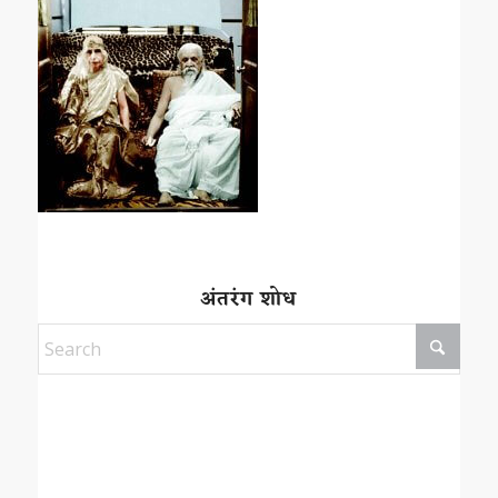
अंतरंग शोध