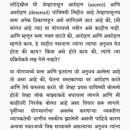
तरीदेखील मी जेव्हापासून आरोहण (ascent) आणि
अवरोहण (descend) यांविषयी लिहीत आहे तेव्हापासूनच
मला अनेक ठिकाणाहून असे सांगितले जात आहे की, (मी
सांगत आहे त्या) या योगामध्ये नवीन असे काहीच नाही.
आणि म्हणून मला नवल वाटते की, आरोहण आणि अवरोहण
म्हणजे काय, हे माहीत नसताना त्यांना त्याचा अनुभव येत
होता की काय? किंवा असे होते काय की, त्यांचे त्या
प्रक्रियेकडे लक्ष गेले नव्हते?
या योगामध्ये मला आणि इतरांना जो अनुभव आलेला आहे
तो असा आहे की, चेतना मस्तकाच्या वर आरोहण करते
आणि तेथे वास्तव्य करते. मी जेव्हा प्रथम याविषयी बोललो
होतो तेव्हा लोकं माझ्याकडे बघायला लागले आणि मी
काहीतरी निरर्थक बोलत आहे असा विचार करू लागले.
पूर्वीच्या योगमार्गाचा अवलंब करणाऱ्या व्यक्तींना
व्यापकतेची जाणीव नक्कीच झालेली असली पाहिजे कारण
अन्यथा स्वतःमध्ये विश्व सामावले असल्याचा अनुभव त्यांना