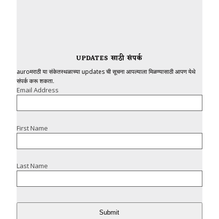
UPDATES साठी संपर्क
auroमराठी या संकेतस्थळाच्या updates ची सूचना आपल्याला मिळण्यासाठी आपण येथे
संपर्क करू शकता.
Email Address
First Name
Last Name
Submit