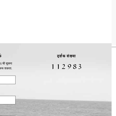
क
दर्शक संख्या
s ची सूचना
 करू शकता.