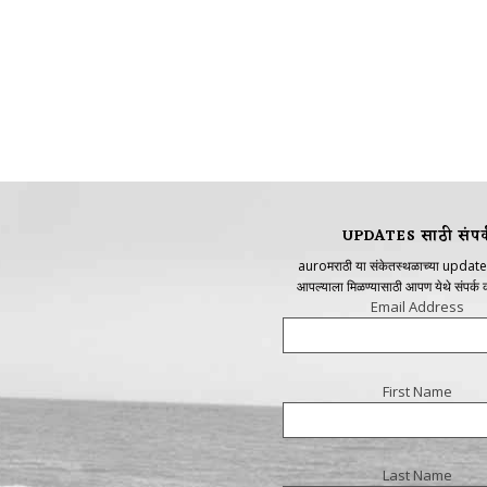
UPDATES साठी संपर्
auroमराठी या संकेतस्थळाच्या update
आपल्याला मिळण्यासाठी आपण येथे संपर्क
Email Address
First Name
Last Name