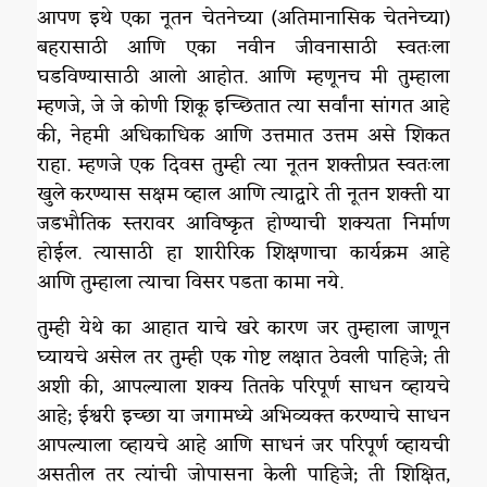
आपण इथे एका नूतन चेतनेच्या (अतिमानासिक चेतनेच्या)
बहरासाठी आणि एका नवीन जीवनासाठी स्वतःला
घडविण्यासाठी आलो आहोत. आणि म्हणूनच मी तुम्हाला
म्हणजे, जे जे कोणी शिकू इच्छितात त्या सर्वांना सांगत आहे
की, नेहमी अधिकाधिक आणि उत्तमात उत्तम असे शिकत
राहा. म्हणजे एक दिवस तुम्ही त्या नूतन शक्तीप्रत स्वतःला
खुले करण्यास सक्षम व्हाल आणि त्याद्वारे ती नूतन शक्ती या
जडभौतिक स्तरावर आविष्कृत होण्याची शक्यता निर्माण
होईल. त्यासाठी हा शारीरिक शिक्षणाचा कार्यक्रम आहे
आणि तुम्हाला त्याचा विसर पडता कामा नये.
तुम्ही येथे का आहात याचे खरे कारण जर तुम्हाला जाणून
घ्यायचे असेल तर तुम्ही एक गोष्ट लक्षात ठेवली पाहिजे; ती
अशी की, आपल्याला शक्य तितके परिपूर्ण साधन व्हायचे
आहे; ईश्वरी इच्छा या जगामध्ये अभिव्यक्त करण्याचे साधन
आपल्याला व्हायचे आहे आणि साधनं जर परिपूर्ण व्हायची
असतील तर त्यांची जोपासना केली पाहिजे; ती शिक्षित,