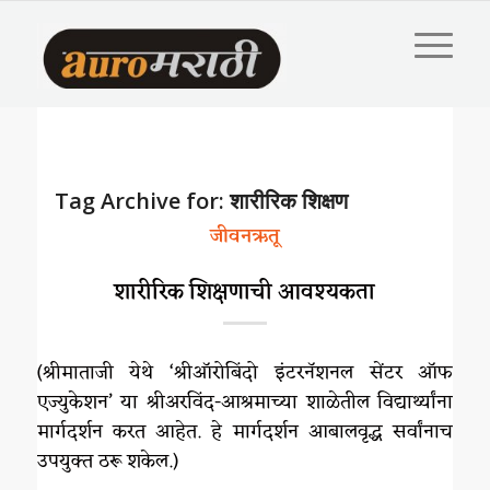
Tag Archive for:
शारीरिक शिक्षण
जीवनऋतू
शारीरिक शिक्षणाची आवश्यकता
(श्रीमाताजी येथे ‘श्रीऑरोबिंदो इंटरनॅशनल सेंटर ऑफ
एज्युकेशन’ या श्रीअरविंद-आश्रमाच्या शाळेतील विद्यार्थ्यांना
मार्गदर्शन करत आहेत. हे मार्गदर्शन आबालवृद्ध सर्वांनाच
उपयुक्त ठरू शकेल.)