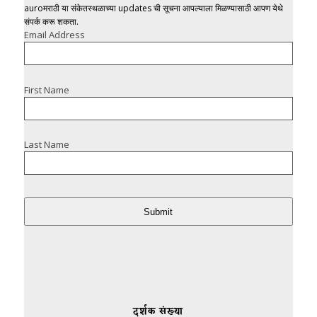
auroमराठी या संकेतस्थळाच्या updates ची सूचना आपल्याला मिळण्यासाठी आपण येथे
संपर्क करू शकता.
Email Address
First Name
Last Name
Submit
दर्शक संख्या