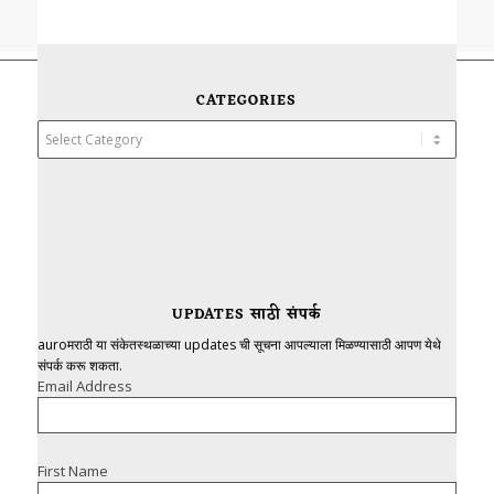
CATEGORIES
Categories
UPDATES साठी संपर्क
auroमराठी या संकेतस्थळाच्या updates ची सूचना आपल्याला मिळण्यासाठी आपण येथे
संपर्क करू शकता.
Email Address
First Name