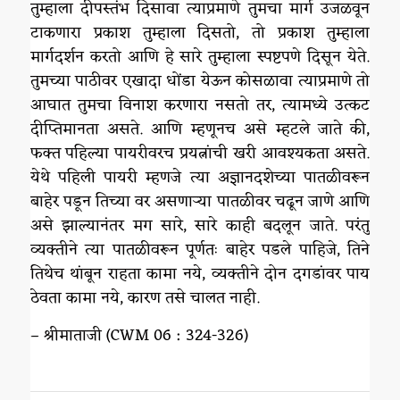
तुम्हाला दीपस्तंभ दिसावा त्याप्रमाणे तुमचा मार्ग उजळवून
टाकणारा प्रकाश तुम्हाला दिसतो, तो प्रकाश तुम्हाला
मार्गदर्शन करतो आणि हे सारे तुम्हाला स्पष्टपणे दिसून येते.
तुमच्या पाठीवर एखादा धोंडा येऊन कोसळावा त्याप्रमाणे तो
आघात तुमचा विनाश करणारा नसतो तर, त्यामध्ये उत्कट
दीप्तिमानता असते. आणि म्हणूनच असे म्हटले जाते की,
फक्त पहिल्या पायरीवरच प्रयत्नांची खरी आवश्यकता असते.
येथे पहिली पायरी म्हणजे त्या अज्ञानदशेच्या पातळीवरून
बाहेर पडून तिच्या वर असणाऱ्या पातळीवर चढून जाणे आणि
असे झाल्यानंतर मग सारे, सारे काही बदलून जाते. परंतु
व्यक्तीने त्या पातळीवरून पूर्णतः बाहेर पडले पाहिजे, तिने
तिथेच थांबून राहता कामा नये, व्यक्तीने दोन दगडांवर पाय
ठेवता कामा नये, कारण तसे चालत नाही.
– श्रीमाताजी (CWM 06 : 324-326)