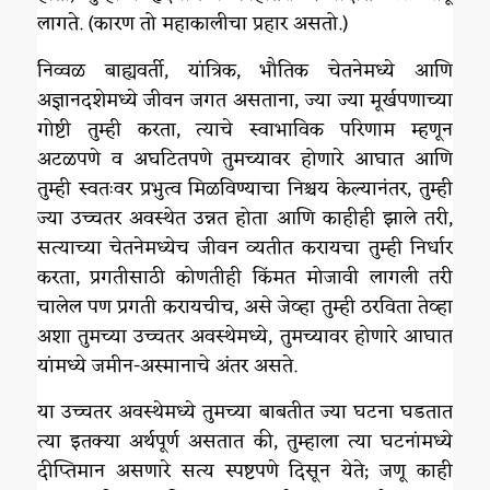
लागते. (कारण तो महाकालीचा प्रहार असतो.)
निव्वळ बाह्यवर्ती, यांत्रिक, भौतिक चेतनेमध्ये आणि
अज्ञानदशेमध्ये जीवन जगत असताना, ज्या ज्या मूर्खपणाच्या
गोष्टी तुम्ही करता, त्याचे स्वाभाविक परिणाम म्हणून
अटळपणे व अघटितपणे तुमच्यावर होणारे आघात आणि
तुम्ही स्वतःवर प्रभुत्व मिळविण्याचा निश्चय केल्यानंतर, तुम्ही
ज्या उच्चतर अवस्थेत उन्नत होता आणि काहीही झाले तरी,
सत्याच्या चेतनेमध्येच जीवन व्यतीत करायचा तुम्ही निर्धार
करता, प्रगतीसाठी कोणतीही किंमत मोजावी लागली तरी
चालेल पण प्रगती करायचीच, असे जेव्हा तुम्ही ठरविता तेव्हा
अशा तुमच्या उच्चतर अवस्थेमध्ये, तुमच्यावर होणारे आघात
यांमध्ये जमीन-अस्मानाचे अंतर असते.
या उच्चतर अवस्थेमध्ये तुमच्या बाबतीत ज्या घटना घडतात
त्या इतक्या अर्थपूर्ण असतात की, तुम्हाला त्या घटनांमध्ये
दीप्तिमान असणारे सत्य स्पष्टपणे दिसून येते; जणू काही