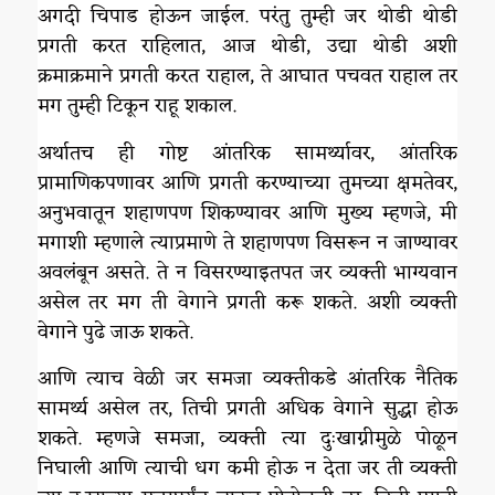
अगदी चिपाड होऊन जाईल. परंतु तुम्ही जर थोडी थोडी
प्रगती करत राहिलात, आज थोडी, उद्या थोडी अशी
क्रमाक्रमाने प्रगती करत राहाल, ते आघात पचवत राहाल तर
मग तुम्ही टिकून राहू शकाल.
अर्थातच ही गोष्ट आंतरिक सामर्थ्यावर, आंतरिक
प्रामाणिकपणावर आणि प्रगती करण्याच्या तुमच्या क्षमतेवर,
अनुभवातून शहाणपण शिकण्यावर आणि मुख्य म्हणजे, मी
मगाशी म्हणाले त्याप्रमाणे ते शहाणपण विसरून न जाण्यावर
अवलंबून असते. ते न विसरण्याइतपत जर व्यक्ती भाग्यवान
असेल तर मग ती वेगाने प्रगती करू शकते. अशी व्यक्ती
वेगाने पुढे जाऊ शकते.
आणि त्याच वेळी जर समजा व्यक्तीकडे आंतरिक नैतिक
सामर्थ्य असेल तर, तिची प्रगती अधिक वेगाने सुद्धा होऊ
शकते. म्हणजे समजा, व्यक्ती त्या दुःखाग्नीमुळे पोळून
निघाली आणि त्याची धग कमी होऊ न देता जर ती व्यक्ती