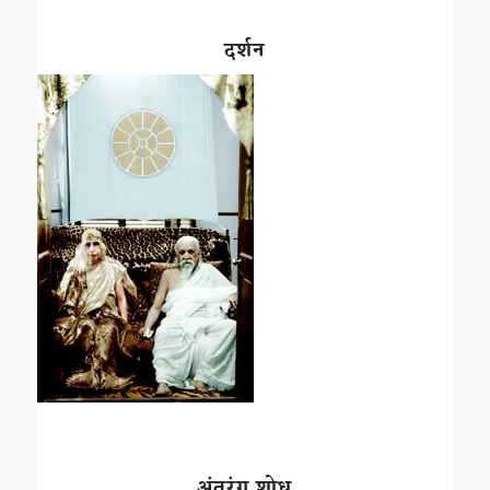
दर्शन
अंतरंग शोध