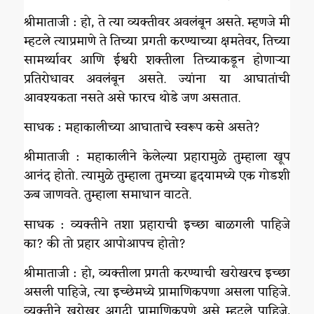
श्रीमाताजी : हो, ते त्या व्यक्तीवर अवलंबून असते. म्हणजे मी
म्हटले त्याप्रमाणे ते तिच्या प्रगती करण्याच्या क्षमतेवर, तिच्या
सामर्थ्यावर आणि ईश्वरी शक्तीला तिच्याकडून होणाऱ्या
प्रतिरोधावर अवलंबून असते. ज्यांना या आघातांची
आवश्यकता नसते असे फारच थोडे जण असतात.
साधक : महाकालीच्या आघाताचे स्वरूप कसे असते?
श्रीमाताजी : महाकालीने केलेल्या प्रहारामुळे तुम्हाला खूप
आनंद होतो. त्यामुळे तुम्हाला तुमच्या हृदयामध्ये एक गोडशी
ऊब जाणवते. तुम्हाला समाधान वाटते.
साधक : व्यक्तीने तशा प्रहाराची इच्छा बाळगली पाहिजे
का? की तो प्रहार आपोआपच होतो?
श्रीमाताजी : हो, व्यक्तीला प्रगती करण्याची खरोखरच इच्छा
असली पाहिजे, त्या इच्छेमध्ये प्रामाणिकपणा असला पाहिजे.
व्यक्तीने खरोखर अगदी प्रामाणिकपणे असे म्हटले पाहिजे,