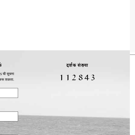
क
दर्शक संख्या
s ची सूचना
 करू शकता.