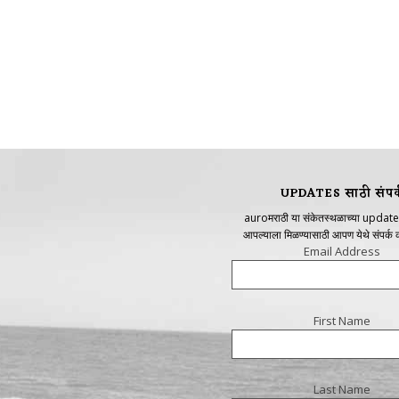
UPDATES साठी संपर्
auroमराठी या संकेतस्थळाच्या update
आपल्याला मिळण्यासाठी आपण येथे संपर्क
Email Address
First Name
Last Name