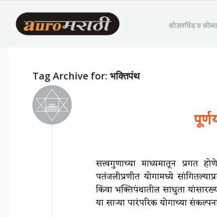
श्रीअरविंद व श्री
Tag Archive for:
भक्तिपंथ
पूर
सत्त्वगुणाच्या माध्यमातून प्रगत 
पतंजलीप्रणीत योगामध्ये सांगितल्याप्र
किंवा भक्तिपंथातील साधुता यांसारख्य
या साऱ्या पारंपरिक योगाच्या संकल्प