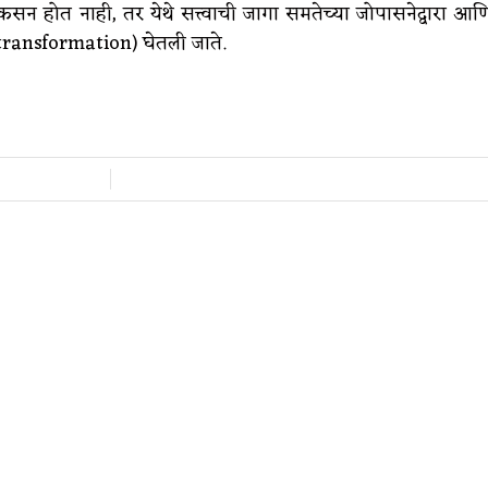
न विकसन होत नाही, तर येथे सत्त्वाची जागा समतेच्या जोपासनेद्वारा आण
c transformation) घेतली जाते.
/