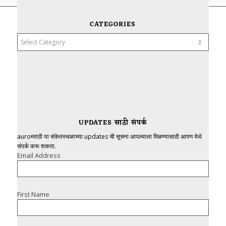
CATEGORIES
Categories
UPDATES साठी संपर्क
auroमराठी या संकेतस्थळाच्या updates ची सूचना आपल्याला मिळण्यासाठी आपण येथे
संपर्क करू शकता.
Email Address
First Name