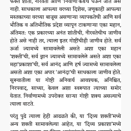
फक्त शांती, नीरवता आणि ‘निर्वाणा’कडेच घेऊन जाते असे
नाही. साधकाला आपल्या वरच्या दिशेस, जणूकाही आपल्या
मस्तकाच्या वरच्या बाजूस असणाऱ्या व्यापकतेची आणि सर्व
भौतिक व अतिभौतिक प्रदेश व्यापून टाकणाऱ्या एका महान,
अंतिमत: एक प्रकारच्या अनंत शांतीची, नीरवतेचीच जाणीव
होते असे नाही तर, त्याला इतर गोष्टींचीही जाणीव होते. सर्व
ऊर्जा ज्यामध्ये सामावलेली असते अशा एका महान
‘शक्ती’ची, सर्व ज्ञान ज्यामध्ये सामावलेले असते अशा एका
महा‘प्रकाशा’ची, सर्व आनंद आणि हर्ष ज्यामध्ये सामावलेला
असतो अशा एका अपार ‘आनंदा’ची साधकाला जाणीव होते.
सुरूवातीला या गोष्टी अनिवार्य आवश्यक, अनिश्चित,
निरपवाद, साध्या, केवल अशा स्वरूपात त्याच्या समोर
येतात. निर्वाणामध्ये उपरोक्त साऱ्या गोष्टी शक्य असल्याचे
त्याला वाटते.
परंतु पुढे त्याला हेही आढळते की, या ‘दिव्य शक्ती’मध्ये
अन्य शक्ती सामावलेल्या आहेत, या ‘दिव्य प्रकाशा’मध्ये