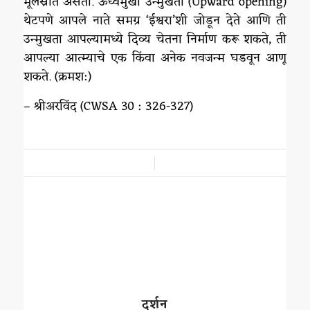
मूलस्रोत असतो. ऊर्ध्वमुखी उन्मुखता (Upward opening)
थेटपणे आपले नाते समग्र ‘ईश्वरा’शी जोडून देते आणि ती
उन्मुखता आपल्यामध्ये दिव्य चेतना निर्माण करू शकते, ती
आपल्या आत्म्याचे एक किंवा अनेक नवजन्म घडवून आणू
शकते. (क्रमश:)
– श्रीअरविंद (CWSA 30 : 326-327)
/
दर्शन