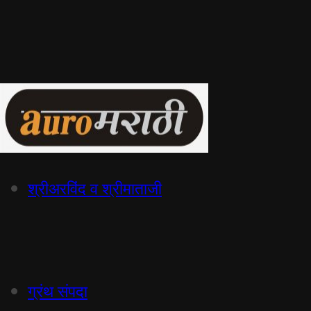
श्रीअरविंद व श्रीमाताजी
ग्रंथ संपदा