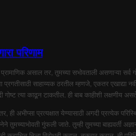
णारा परिणाम
रामाणिक असाल तर, तुमच्या सभोवताली असणाऱ्या सर्व गोष्टी 
 प्रगतीसाठी साहाय्यक ठरतील म्हणजे, एकतर एखाद्या नवीन ग
दी गोष्ट त्या काढून टाकतील. ही बाब काहीशी लक्षणीय असत
, ही अभीप्सा प्रत्यक्षात येण्यासाठी अगदी प्रत्येक परिस्
ेने तुमच्याभोवती गुंफली जाते. तुम्ही तुमच्या बाह्यवर्ती
म्ही कदाचित तिला विरोधही कराल, तक्रार कराल, ती परिस्