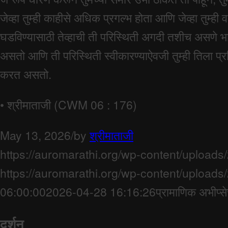
जेव्हा तुम्ही काहीसे अधिक प्रगल्भ होता आणि जेव्हा तुम्ह
घडविण्यासाठी तेव्हाची ती परिस्थिती अगदी तशीच असणे भाग 
असतो आणि ती परिस्थिती स्वीकारण्याऐवजी तुम्ही तिला प्
करत असतो.
• श्रीमाताजी (CWM 06 : 176)
May 13, 2026
/
by
श्रीमाताजी
https://auromarathi.org/wp-content/upload
https://auromarathi.org/wp-content/upload
06:00:00
2026-04-28 16:16:26
प्रामाणिक अभीप्स
दर्शन