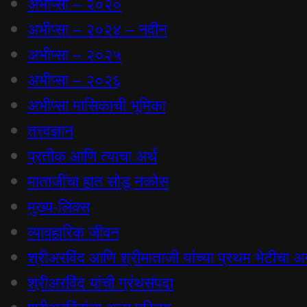
अभीप्सा – २०२०
अभीप्सा – २०२४ – नवीन
अभीप्सा – २०२५
अभीप्सा – २०२६
अभीप्सा मासिकाची भूमिका
तत्त्वज्ञान
प्रतीक आणि त्याचा अर्थ
माताजींचा हात सोडू नकोस
मुख्य-लिंक्स
व्यावहारिक जीवन
श्रीअरविंद आणि श्रीमाताजी यांच्या प्रथम भेटीचा अन्
श्रीअरविंद यांची ग्रंथसंपदा