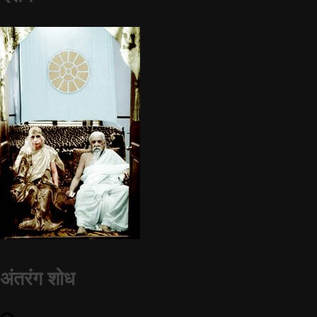
अंतरंग शोध