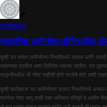
प्रामाणिकपणा
प्रामाणिक अभीप्सेचा परिस्थितीवर हो
तुम्ही जर सचेत अभीप्सेच्या स्थितीमध्ये असाल आणि अगदी प्
साहाय्यक ठरतील अशा रितीनेच रचल्या जातील. त्या तुमच्या
प्रकृतीमधील जी गोष्ट नाहीशी होणे गरजेचे होते अशी एखा
तुम्ही खरोखरच जर अभीप्सेच्या उत्कट स्थितीमध्ये असाल तर
प्रत्येक गोष्ट जणू काही एका अतिशय परिपूर्ण व असीम चेतन
जे रूप धारण करून तुमच्या समोर उभी ठाकते ती पाहून, तु