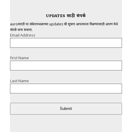
UPDATES साठी संपर्क
auroमराठी या संकेतस्थळाच्या updates ची सूचना आपल्याला मिळण्यासाठी आपण येथे
संपर्क करू शकता.
Email Address
First Name
Last Name
Submit