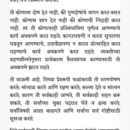
स्वत:चेच विस्मरण करविते.
ती कोणाला दोष देत नाही, की गुणदोषांचे मापन करत बसत
नाही. कोणास शाप देत नाही की कोणाची निंदाही करत
नाही. तर ती कोणत्याही प्रतिबंधाविना पूर्णत्व आणण्याचे
कार्य अथकपणे करत राहते; कानउघडणी न करता सुधारणा
घडवून आणण्याचे, उतावीळपणा न करता प्रोत्साहित करत
राहण्याचे कार्य अथकपणे करत राहते. व्यक्तीच्या
ग्रहणशीलतेनुसार प्रत्येकाला वैभवसंपन्न करण्यासाठी ती
अथकपणे झटत राहते.
ती माऊली आहे. तिच्या प्रेमरूपी फळांकरवी ती भरणपोषण
करते; सांभाळ करते आणि रक्षण करते; सल्ला देते व सांत्वन
करते; कारण ती सर्वकाही जाणते, ती सर्वकाही सहन करू
शकते, ती सर्वांच्या चुका पदरात घेते व क्षमा करते;
सर्वांविषयी आशा बाळगते आणि सर्वांना सर्व गोष्टींसाठी
सुसज्ज करते.