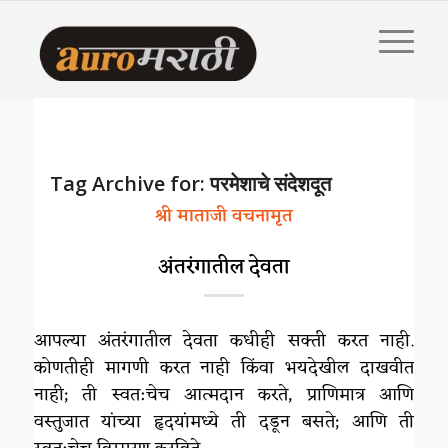
Tag Archive for:
परमेशाचे संदेशदूत
श्री माताजी वचनामृत
अंतरंगातील देवता
आपल्या अंतरंगातील देवता कधीही सक्ती करत नाही.
कोणतीही मागणी करत नाही किंवा भयदेखील दाखवीत
नाही; ती स्वत:चेच आत्मदान करते, प्राणिमात्र आणि
वस्तुजात यांच्या हृदयांमध्ये ती दडून बसते; आणि ती