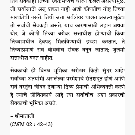
तिने सर्वकाही तिच्या स्वत:मध्येच धारण केलेले असल्यामुळे,
जी सर्वांसाठी असू शकत नाही अशी कोणतीच गोष्ट तिच्या
मालकीची नसते. तिची सत्ता सर्वत्रांवर चालत असल्यामुळेच
ती सर्वांची सेवकही असते. याच कारणासाठी लहान अथवा
थोर, जे कोणी तिच्या बरोबर सत्ताधीश होण्याची किंवा
तिच्यामधील देवपद मिळविण्याची इच्छा करतात, ते
तिच्याप्रमाणे सर्व बांधवांचे सेवक बनून जातात; जुलमी
सत्ताधीश बनत नाहीत.
सेवकाची ही विनम्र भूमिका खरोखर किती सुंदर आहे!
सर्वांच्या अंतर्यामी असलेल्या परमेशाचे संदेशदूत होणे आणि
सर्व वस्तूंना जीवन देणाऱ्या दिव्य प्रेमाची अभिव्यक्ती करणे
हे ज्यांचे जीवितकार्य आहे त्या सर्वांचीच अशा प्रकारची
सेवकाची भूमिका असते.
– श्रीमाताजी
(CWM 02 : 42-43)