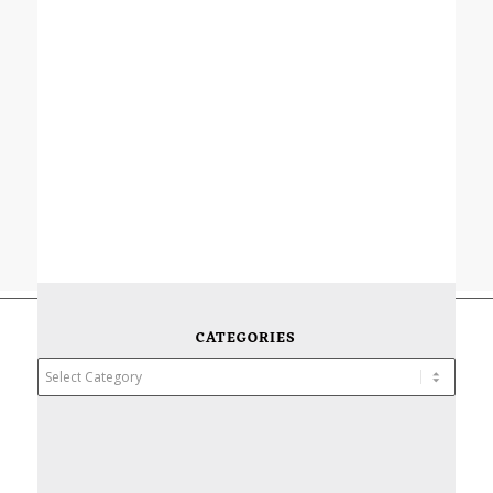
CATEGORIES
Categories