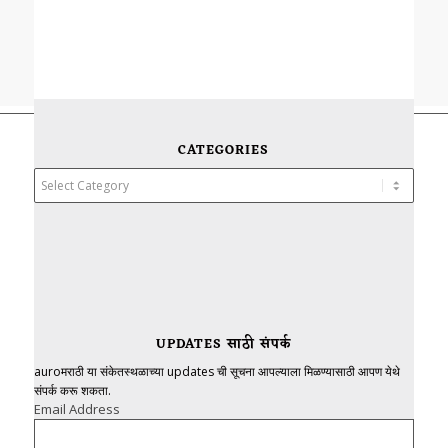
CATEGORIES
Categories
UPDATES साठी संपर्क
auroमराठी या संकेतस्थळाच्या updates ची सूचना आपल्याला मिळण्यासाठी आपण येथे
संपर्क करू शकता.
Email Address