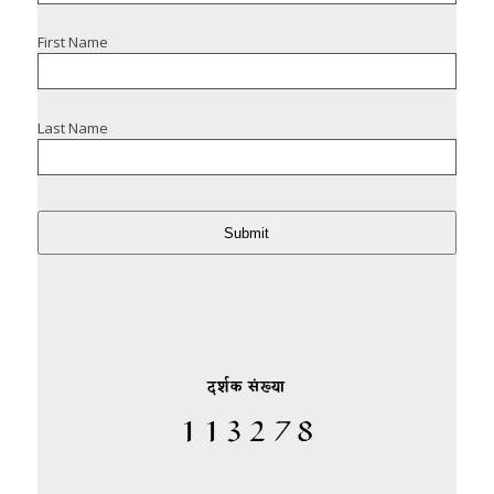
First Name
Last Name
Submit
दर्शक संख्या