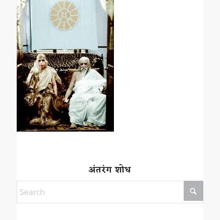
अंतरंग शोध