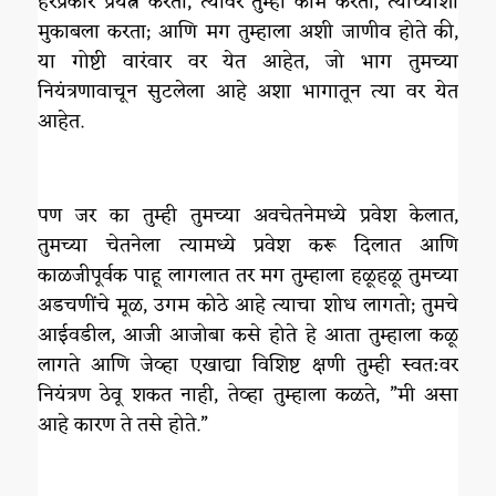
हरप्रकारे प्रयत्न करता, त्यावर तुम्ही काम करता, त्यांच्याशी
मुकाबला करता; आणि मग तुम्हाला अशी जाणीव होते की,
या गोष्टी वारंवार वर येत आहेत, जो भाग तुमच्या
नियंत्रणावाचून सुटलेला आहे अशा भागातून त्या वर येत
आहेत.
पण जर का तुम्ही तुमच्या अवचेतनेमध्ये प्रवेश केलात,
तुमच्या चेतनेला त्यामध्ये प्रवेश करू दिलात आणि
काळजीपूर्वक पाहू लागलात तर मग तुम्हाला हळूहळू तुमच्या
अडचणींचे मूळ, उगम कोठे आहे त्याचा शोध लागतो; तुमचे
आईवडील, आजी आजोबा कसे होते हे आता तुम्हाला कळू
लागते आणि जेव्हा एखाद्या विशिष्ट क्षणी तुम्ही स्वत:वर
नियंत्रण ठेवू शकत नाही, तेव्हा तुम्हाला कळते, ”मी असा
आहे कारण ते तसे होते.”