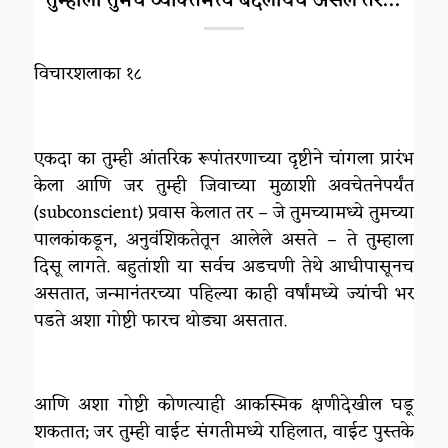
तुम्हाला तुमचे व्यक्तिमत्त्व बदलायचे असेल तर…
विचारशलाका १८
एकदा का तुम्ही आंतरिक रूपांतरणाच्या दृष्टीने चांगला प्रारंभ
केला आणि जर तुम्ही जिवाच्या मुळाशी अवचेतनेपर्यंत
(subconscient) प्रवास केलात तर – जे तुमच्यामध्ये तुमच्या
पालकांकडून, अनुवंशिकतेतून आलेले असते – ते तुम्हाला
दिसू लागते. बहुतांशी या सर्वच अडचणी तेथे आधीपासूनच
असतात, जन्मानंतरच्या पहिल्या काही वर्षांमध्ये ज्यांची भर
पडते अशा गोष्टी फारच थोड्या असतात.
आणि अशा गोष्टी कोणत्याही आकस्मिक क्षणीदेखील घडू
शकतात; जर तुम्ही वाईट संगतीमध्ये राहिलात, वाईट पुस्तके