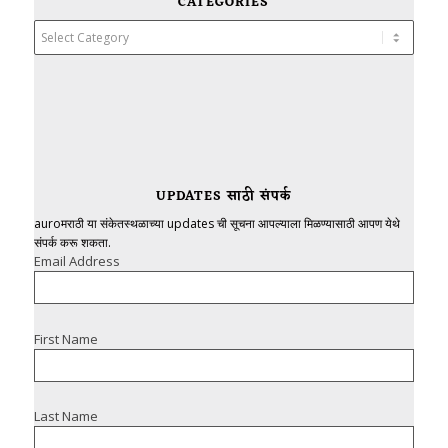
CATEGORIES
Categories
UPDATES साठी संपर्क
auroमराठी या संकेतस्थळाच्या updates ची सूचना आपल्याला मिळण्यासाठी आपण येथे
संपर्क करू शकता.
Email Address
First Name
Last Name