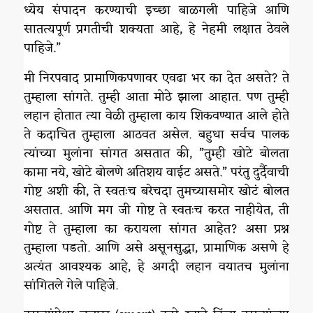
ध्येय संपादन करण्याची इच्छा बाळगली पाहिजे आणि
सातत्यपूर्ण प्रगतीची शक्यता आहे, हे नेहमी लक्षात ठेवले
पाहिजे.”
मी निरपवाद प्रामाणिकपणावर एवढा भर का देत असते? ते
तुम्हाला सांगते. तुम्ही आता मोठे झाला आहात. पण तुम्ही
लहान होतात त्या वेळी तुम्हाला काय शिकवण्यात आले होते
ते कदाचित तुम्हाला आठवत असेल. बहुधा सर्वच पालक
त्यांच्या मुलांना सांगत असतात की, ”तुम्ही खोटे बोलता
कामा नये, खोटे बोलणे अतिशय वाईट असते.” परंतु दुर्दैवाची
गोष्ट अशी की, ते स्वतःच बरेचदा तुमच्यासमोर खोटं बोलत
असतात. आणि मग जी गोष्ट ते स्वतःच करत नाहीयेत, ती
गोष्ट ते तुम्हाला का करायला सांगत आहेत? असा प्रश्न
तुम्हाला पडतो. आणि असे असूनसुद्धा, प्रामाणिक असणे हे
अत्यंत आवश्यक आहे, हे अगदी लहान वयातच मुलांना
सांगितले गेले पाहिजे.