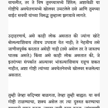
वाचलीत, तर ते विष तुमच्यामध्ये शिरेल; अशावेळी या
गोष्टींचे अवचेतनामध्ये खोलवर उमटलेले ठसे आणि तुमच्या
वाईट सवयी यांच्या विरुद्ध तुम्हाला झगडावे लागते.
उदाहरणार्थ, असे काही लोक असतात की ज्यांना खोटे
बोलल्याशिवाय तोंडच उघडता येत नाही; ते नेहमीच तसे
जाणीवपूर्वक करतात असेही नाही (तसे असेल तर ते जास्तच
घातक असते.) किंवा असे काही लोक असतात की, जे
इतरांच्या संपर्कात आल्यावर भांडल्याशिवाय राहूच शकत
नाहीत, अशा गोष्टी त्यांच्या अवचेतनेमध्ये खोलवर रुजलेल्या
असतात.
तुम्ही जेव्हा सदिच्छा बाळगता, तेव्हा तुम्ही बाह्यत: या सर्व
गोष्टी टाळण्याचा, शक्य असेल तर त्या दुरुस्त करण्याचा