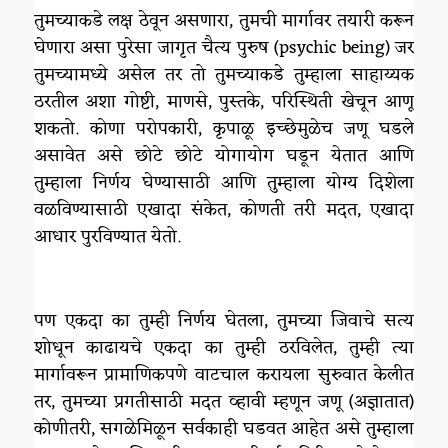
तुमच्याकडे लक्ष ठेवून असणारा, तुमची मार्गावर तयारी करून
घेणारा असा पुरेसा जागृत चैत्य पुरुष (psychic being) जर
तुमच्यामध्ये असेल तर तो तुमच्याकडे तुम्हाला साहाय्यक
ठरतील अशा गोष्टी, माणसे, पुस्तके, परिस्थिती खेचून आणू
शकतो. कोणा परोपकारी, कृपाळू इच्छेमुळेच जणू घडले
असावेत असे छोटे छोटे योगायोग घडून येतात आणि
तुम्हाला निर्णय घेण्यासाठी आणि तुम्हाला योग्य दिशेला
वळविण्यासाठी एखादा संकेत, कोणती तरी मदत, एखादा
आधार पुरविण्यात येतो.
पण एकदा का तुम्ही निर्णय घेतला, तुमच्या जिवाचे सत्य
शोधून काढायचे एकदा का तुम्ही ठरविलेत, तुम्ही त्या
मार्गावरून प्रामाणिकपणे वाटचाल करायला सुरुवात केलीत
तर, तुमच्या प्रगतीसाठी मदत व्हावी म्हणून जणू (अज्ञातात)
कोणीतरी, सगळेमिळून सर्वकाही घडवत आहेत असे तुम्हाला