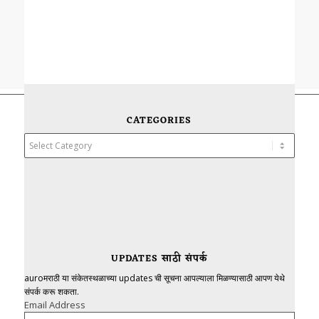
CATEGORIES
Categories
UPDATES साठी संपर्क
auroमराठी या संकेतस्थळाच्या updates ची सूचना आपल्याला मिळण्यासाठी आपण येथे
संपर्क करू शकता.
Email Address