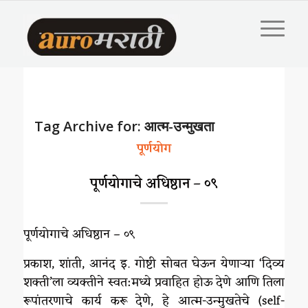
Tag Archive for:
आत्म-उन्मुखता
पूर्णयोग
पूर्णयोगाचे अधिष्ठान – ०९
पूर्णयोगाचे अधिष्ठान – ०९
प्रकाश, शांती, आनंद इ. गोष्टी सोबत घेऊन येणाऱ्या ‘दिव्य
शक्ती’ला व्यक्तीने स्वत:मध्ये प्रवाहित होऊ देणे आणि तिला
रूपांतरणाचे कार्य करू देणे, हे आत्म-उन्मुखतेचे (self-