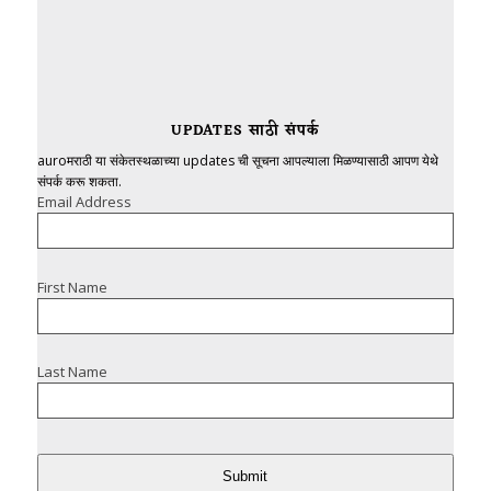
UPDATES साठी संपर्क
auroमराठी या संकेतस्थळाच्या updates ची सूचना आपल्याला मिळण्यासाठी आपण येथे
संपर्क करू शकता.
Email Address
First Name
Last Name
Submit