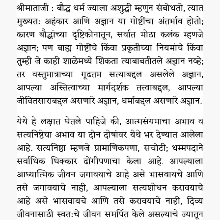
श्रीमाताजी : बौद्ध धर्म ज्याला अशुद्धी म्हणून संबोधतो, त्यात
मुख्यत: अहंकार आणि अज्ञान या गोष्टींचा अंतर्भाव होतो;
कारण बौद्धांच्या दृष्टिकोनातून, सर्वात मोठा कलंक म्हणजे
अज्ञान; पण बाह्य गोष्टींचे किंवा प्रकृतीच्या नियमांचे किंवा
तुम्ही जे काही शाळेमध्ये शिकता त्याबाबतीतले अज्ञान नव्हे;
तर वस्तुमात्राच्या गूढतम सत्याबद्दल असलेले अज्ञान,
आपल्या अस्तित्वाच्या मार्गदर्शक तत्त्वाबद्दल, आपल्या
जीवितसाराबद्दल असणारे अज्ञान, धर्माबद्दल असणारे अज्ञान.
येथे हे लक्षात घेतले पाहिजे की, आत्मसंयमाचा अभाव व
सत्यनिष्ठेचा अभाव या दोन दोषांवर येथे भर देण्यात आलेला
आहे. सत्यनिष्ठा म्हणजे प्रामाणिकपणा, सचोटी; धम्मपदाने
सर्वाधिक धिक्कार ढोंगीपणाचा केला आहे. आपल्याला
आध्यात्मिक जीवन जगावयाचे आहे असे भासवायचे आणि
तसे जगावयाचे नाही, आपल्याला सत्यशोधन करावयाचे
आहे असे भासवायचे आणि तसे करावयाचे नाही, दिव्य
जीवनासाठी स्वत:चे जीवन समर्पित केले असल्याचे ज्यातून