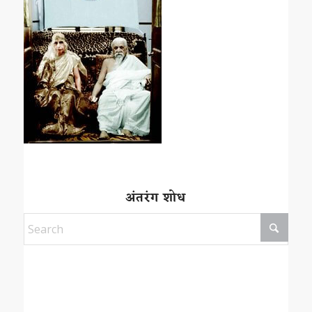
अंतरंग शोध