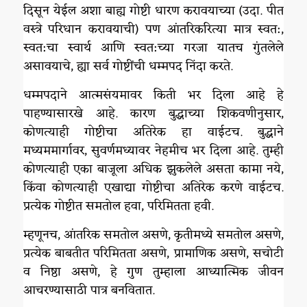
दिसून येईल अशा बाह्य गोष्टी धारण करावयाच्या (उदा. पीत
वस्त्रे परिधान करावयाची) पण आंतरिकरित्या मात्र स्वत:,
स्वत:चा स्वार्थ आणि स्वत:च्या गरजा यातच गुंतलेले
असावयाचे, ह्या सर्व गोष्टींची धम्मपद निंदा करते.
धम्मपदाने आत्मसंयमावर किती भर दिला आहे हे
पाहण्यासारखे आहे. कारण बुद्धाच्या शिकवणीनुसार,
कोणत्याही गोष्टीचा अतिरेक हा वाईटच. बुद्धाने
मध्यममार्गावर, सुवर्णमध्यावर नेहमीच भर दिला आहे. तुम्ही
कोणत्याही एका बाजूला अधिक झुकलेले असता कामा नये,
किंवा कोणत्याही एखाद्या गोष्टीचा अतिरेक करणे वाईटच.
प्रत्येक गोष्टीत समतोल हवा, परिमितता हवी.
म्हणूनच, आंतरिक समतोल असणे, कृतीमध्ये समतोल असणे,
प्रत्येक बाबतीत परिमितता असणे, प्रामाणिक असणे, सचोटी
व निष्ठा असणे, हे गुण तुम्हाला आध्यात्मिक जीवन
आचरण्यासाठी पात्र बनवितात.