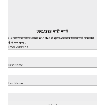
UPDATES साठी संपर्क
auroमराठी या संकेतस्थळाच्या updates ची सूचना आपल्याला मिळण्यासाठी आपण येथे
संपर्क करू शकता.
Email Address
First Name
Last Name