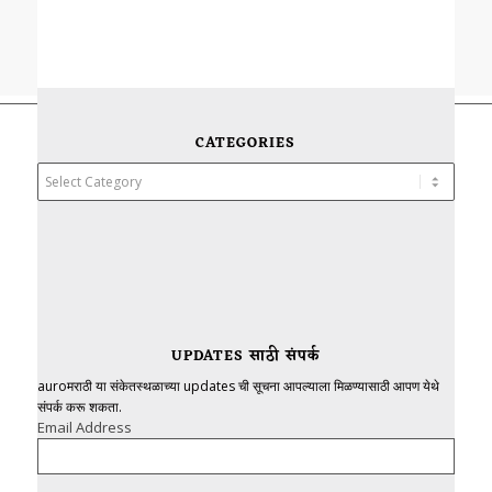
CATEGORIES
Categories
UPDATES साठी संपर्क
auroमराठी या संकेतस्थळाच्या updates ची सूचना आपल्याला मिळण्यासाठी आपण येथे
संपर्क करू शकता.
Email Address