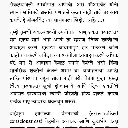
संकल्पशक्ती उपयोगात आणावी, असे श्रीअरविंद यांनी
त्याला सांगितले असावे. पण तसे करता नाही आले तर काय
करावे, हे श्रीअरविंद त्या साधकाला लिहीत आहेत…)
तुम्ही तुमची संकल्पशक्ती उपयोगात आणू शकत नसाल तर
मग एकच मार्ग आहे आणि तो म्हणजे ‘दिव्य शक्ती’ला
आवाहन करणे. एखाद्या आघातापुढे हार पत्करणे आणि
काहीच न करणे यापेक्षा, त्या शक्तीला आवाहन करणे अधिक
बरे. मग ते आवाहन केवळ मनाने केलेले असो किंवा
मानसिक शब्दांनी केलेले असो! या आवाहनाचा अगदी
त्वरित परिणाम घडून आला नाही तरी, चेतना पुन्हा एकदा
(चैत्य पुरुषाप्रत) खुली होण्यामध्ये आणि ‘दिव्य शक्ती’चे
आगमन होण्यामध्ये त्याची परिणती होऊ शकते. कारण
प्रत्येक गोष्ट त्यावरच अवलंबून असते.
बहिर्मुख झालेल्या चेतनेमध्ये (externalised
consciousness) नेहमीच अंधकार आणि दुःखभोग असू