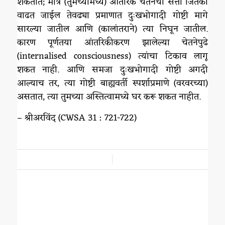
शकतात; मात्र (तुमच्यामध्ये) आंतरिक चेतनेची सत्ता जितकी
वाढत जाईल तेवढ्या प्रमाणात दुःखभोगादी गोष्टी मागे
सारल्या जातील आणि (कालांतराने) त्या निघून जातील.
कारण पूर्णतया आंतरिकीकरण झालेल्या चेतनेपुढे
(internalised consciousness) त्यांचा टिकाव लागू
शकत नाही. आणि समजा दुःखभोगादी गोष्टी अगदी
आल्याच तर, त्या गोष्टी बाह्यवर्ती स्पर्शाप्रमाणे (वरवरच्या)
असतात, त्या तुमच्या अस्तित्वामध्ये घर करू शकत नाहीत.
– श्रीअरविंद (CWSA 31 : 721-722)
/