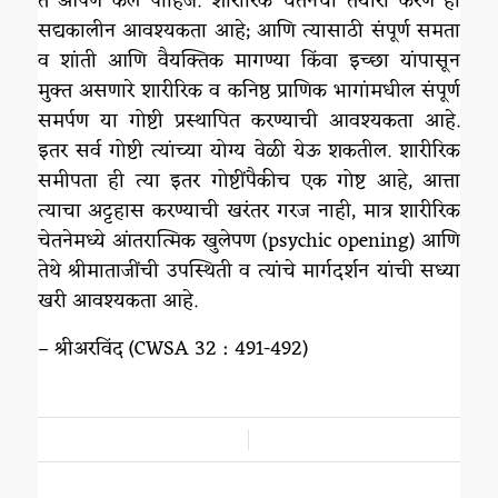
ते आपण केले पाहिजे. शारीरिक चेतनेची तयारी करणे ही
सद्यकालीन आवश्यकता आहे; आणि त्यासाठी संपूर्ण समता
व शांती आणि वैयक्तिक मागण्या किंवा इच्छा यांपासून
मुक्त असणारे शारीरिक व कनिष्ठ प्राणिक भागांमधील संपूर्ण
समर्पण या गोष्टी प्रस्थापित करण्याची आवश्यकता आहे.
इतर सर्व गोष्टी त्यांच्या योग्य वेळी येऊ शकतील. शारीरिक
समीपता ही त्या इतर गोष्टींपैकीच एक गोष्ट आहे, आत्ता
त्याचा अट्टहास करण्याची खरंतर गरज नाही, मात्र शारीरिक
चेतनेमध्ये आंतरात्मिक खुलेपण (psychic opening) आणि
तेथे श्रीमाताजींची उपस्थिती व त्यांचे मार्गदर्शन यांची सध्या
खरी आवश्यकता आहे.
– श्रीअरविंद (CWSA 32 : 491-492)
/