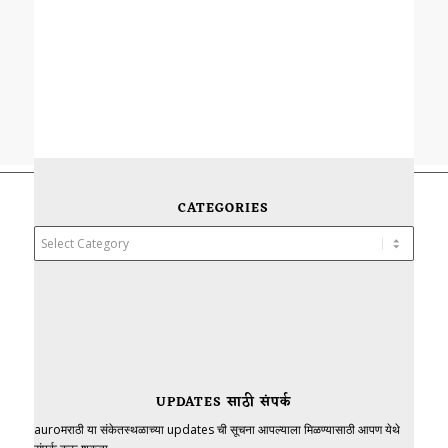
CATEGORIES
Categories
UPDATES साठी संपर्क
auroमराठी या संकेतस्थळाच्या updates ची सूचना आपल्याला मिळण्यासाठी आपण येथे