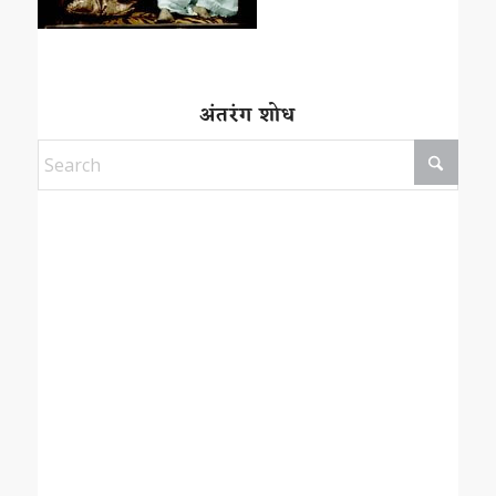
अंतरंग शोध