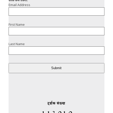
संपर्क करू शकता.
Email Address
First Name
Last Name
Submit
दर्शक संख्या