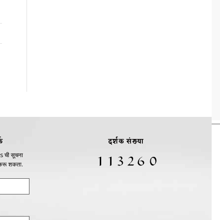
क
दर्शक संख्या
s ची सूचना
 करू शकता.