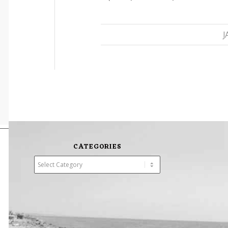
J
CATEGORIES
Categories