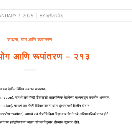
/
ANUARY 7, 2025
BY
श्रीअरविंद
साधना, योग आणि रूपांतरण
योग आणि रूपांतरण – २१३
ंतरणाच्या देखील विविध अवस्था असतात.
on). यामध्ये सर्व गोष्टी ‘ईश्वरा’शी आंतरात्मिक चेतनेच्या माध्यमातून संपर्कात असतात.
on). यामध्ये सर्व गोष्टी वैश्विक चेतनेमधील ‘ईश्वरा’मध्ये विलीन होतात.
rmation). यामध्ये सर्व गोष्टींचे दिव्य विज्ञानमय चेतनेमध्ये अतिमानसिकीकरण होते.
पांतरण (संपूर्णपणाच्या माझ्या संकल्पनेनुसार) होण्यास सुरुवात होते.