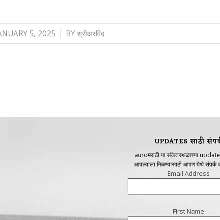
/
ANUARY 5, 2025
BY
श्रीअरविंद
UPDATES साठी संपर्
auroमराठी या संकेतस्थळाच्या update
आपल्याला मिळण्यासाठी आपण येथे संपर्क
Email Address
First Name