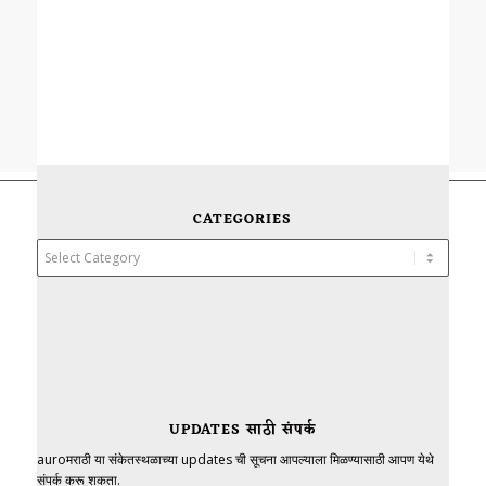
CATEGORIES
Categories
UPDATES साठी संपर्क
auroमराठी या संकेतस्थळाच्या updates ची सूचना आपल्याला मिळण्यासाठी आपण येथे
संपर्क करू शकता.