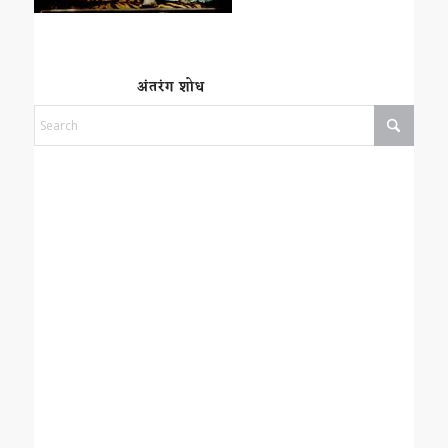
अंतरंग शोध