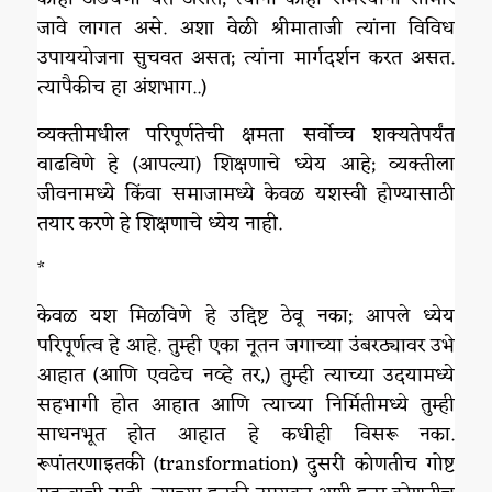
जावे लागत असे. अशा वेळी श्रीमाताजी त्यांना विविध
उपाययोजना सुचवत असत; त्यांना मार्गदर्शन करत असत.
त्यापैकीच हा अंशभाग..)
व्यक्तीमधील परिपूर्णतेची क्षमता सर्वोच्च शक्यतेपर्यंत
वाढविणे हे (आपल्या) शिक्षणाचे ध्येय आहे; व्यक्तीला
जीवनामध्ये किंवा समाजामध्ये केवळ यशस्वी होण्यासाठी
तयार करणे हे शिक्षणाचे ध्येय नाही.
*
केवळ यश मिळविणे हे उद्दिष्ट ठेवू नका; आपले ध्येय
परिपूर्णत्व हे आहे. तुम्ही एका नूतन जगाच्या उंबरठ्यावर उभे
आहात (आणि एवढेच नव्हे तर,) तुम्ही त्याच्या उदयामध्ये
सहभागी होत आहात आणि त्याच्या निर्मितीमध्ये तुम्ही
साधनभूत होत आहात हे कधीही विसरू नका.
रूपांतरणाइतकी (transformation) दुसरी कोणतीच गोष्ट