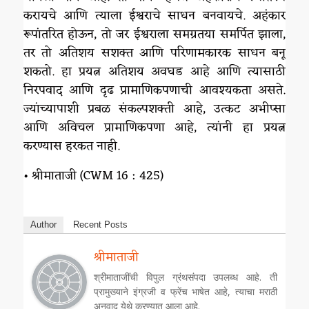
करायचे आणि त्याला ईश्वराचे साधन बनवायचे. अहंकार
रूपांतरित होऊन, तो जर ईश्वराला समग्रतया समर्पित झाला,
तर तो अतिशय सशक्त आणि परिणामकारक साधन बनू
शकतो. हा प्रयत्न अतिशय अवघड आहे आणि त्यासाठी
निरपवाद आणि दृढ प्रामाणिकपणाची आवश्यकता असते.
ज्यांच्यापाशी प्रबळ संकल्पशक्ती आहे, उत्कट अभीप्सा
आणि अविचल प्रामाणिकपणा आहे, त्यांनी हा प्रयत्न
करण्यास हरकत नाही.
• श्रीमाताजी (CWM 16 : 425)
Author
Recent Posts
श्रीमाताजी
श्रीमाताजींची विपुल ग्रंथसंपदा उपलब्ध आहे. ती
प्रामुख्याने इंग्रजी व फ्रेंच भाषेत आहे, त्याचा मराठी
अनुवाद येथे करण्यात आला आहे.