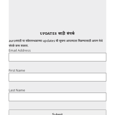
UPDATES साठी संपर्क
auroमराठी या संकेतस्थळाच्या updates ची सूचना आपल्याला मिळण्यासाठी आपण येथे
संपर्क करू शकता.
Email Address
First Name
Last Name
Submit