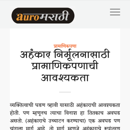
प्रामाणिकपणा
अहंकार निर्मूलनासाठी
प्रामाणिकपणाची
आवश्यकता
व्यक्तित्वाची घडण व्हावी यासाठी अहंकाराची आवश्यकता
होती. पण म्हणूनच त्याचा विनाश हा तितकाच अवघड
असतो. (अहंकाराचे उच्चाटन करण्याचा) एक अवघड पण
चांगला मार्ग आहे. तो मार्ग म्हणजे अहंकाराचे रूपांतरण