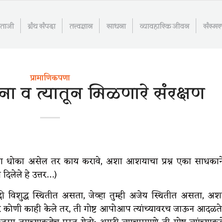
माताजी
ग्रंथ संपदा
तत्त्वज्ञान
साधना
व्यावहारिक जीवन
संस्म
प्रामाणिकपणा
ना व त्यातून मिळणारे संरक्षण
ींचा धोका असेल तर काय करावे, अशा आशयाचा प्रश्न एका साधकान
 दिलेले हे उत्तर…)
 विशुद्ध स्थितीत असता, जेव्हा तुम्ही अजेय स्थितीत असता, अश
र कोणी काही केले तर, ती गोष्ट आपोआप त्यांच्यावरच जाऊन आदळते