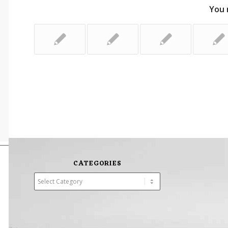
You 
CATEGORIES
Categories