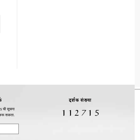
क
दर्शक संख्या
s ची सूचना
 करू शकता.