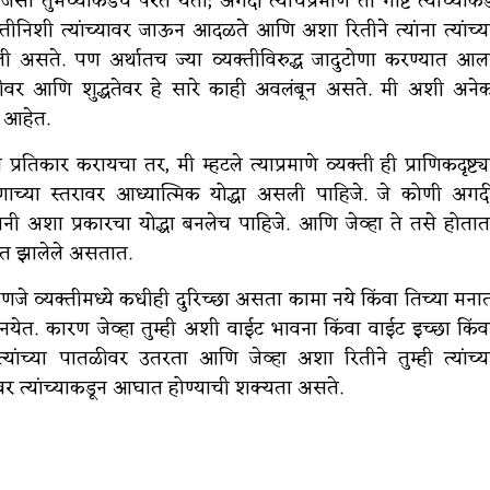
जसा तुमच्याकडेच परत येतो; अगदी त्याचप्रमाणे ती गोष्ट त्यांच्याकड
निशी त्यांच्यावर जाऊन आदळते आणि अशा रितीने त्यांना त्यांच्य
लेली असते. पण अर्थातच ज्या व्यक्तीविरुद्ध जादुटोणा करण्यात आल
्तीवर आणि शुद्धतेवर हे सारे काही अवलंबून असते. मी अशी अने
 आहेत.
रतिकार करायचा तर, मी म्हटले त्याप्रमाणे व्यक्ती ही प्राणिकदृष्ट्य
राणाच्या स्तरावर आध्यात्मिक योद्धा असली पाहिजे. जे कोणी अगद
नी अशा प्रकारचा योद्धा बनलेच पाहिजे. आणि जेव्हा ते तसे होतात
क्षित झालेले असतात.
णजे व्यक्तीमध्ये कधीही दुरिच्छा असता कामा नये किंवा तिच्या मना
येत. कारण जेव्हा तुम्ही अशी वाईट भावना किंवा वाईट इच्छा किंव
त्यांच्या पातळीवर उतरता आणि जेव्हा अशा रितीने तुम्ही त्यांच्य
वर त्यांच्याकडून आघात होण्याची शक्यता असते.