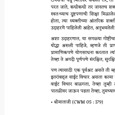
टेनिसचा चेंडू भिंतीवर फेकला तर, तो 
परत जाते, कधीकधी तर जास्तच शक्ती
स्वतःच्याच दुष्टपणाची शिक्षा मिळा
होता, त्या व्यक्तीच्या आंतरिक शक
उदाहरणे पाहिलेली आहेत, अनुभवलेली
अशा उदाहरणात, या सगळ्या गोष्टींचा प्
योद्धा असली पाहिजे, म्हणजे ती प्
प्रामाणिकपणे योगसाधना करतात त्यां
तेव्हा ते अगदी पूर्णपणे संरक्षित, सुर
पण त्यासाठी एक पूर्वअट असते ती म्ह
इतरांबद्दल वाईट विचार असता कामा न
वाईट विचार बाळगता, तेव्हा तुम्ही 
पातळीवर जाऊन पडता तेव्हा, तुमच्या
• श्रीमाताजी (CWM 05 : 179)