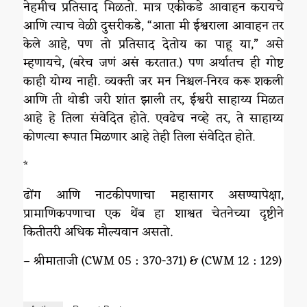
नेहमीच प्रतिसाद मिळतो. मात्र एकीकडे आवाहन करायचे
आणि त्याच वेळी दुसरीकडे, “आता मी ईश्वराला आवाहन तर
केले आहे, पण तो प्रतिसाद देतोय का पाहू या,” असे
म्हणायचे, (बरेच जणं असं करतात.) पण अर्थातच ही गोष्ट
काही योग्य नाही. व्यक्ती जर मन निश्चल-निरव करू शकली
आणि ती थोडी जरी शांत झाली तर, ईश्वरी साहाय्य मिळत
आहे हे तिला संवेदित होते. एवढेच नव्हे तर, ते साहाय्य
कोणत्या रूपात मिळणार आहे तेही तिला संवेदित होते.
*
ढोंग आणि नाटकीपणाचा महासागर असण्यापेक्षा,
प्रामाणिकपणाचा एक थेंब हा शाश्वत चेतनेच्या दृष्टीने
कितीतरी अधिक मौल्यवान असतो.
– श्रीमाताजी (CWM 05 : 370-371) & (CWM 12 : 129)