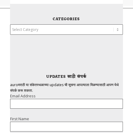
CATEGORIES
Categories
UPDATES साठी संपर्क
auroमराठी या संकेतस्थळाच्या updates ची सूचना आपल्याला मिळण्यासाठी आपण येथे
संपर्क करू शकता.
Email Address
First Name