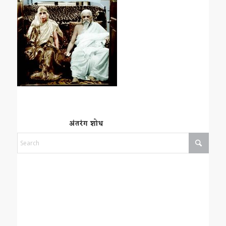
अंतरंग शोध