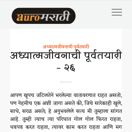
अध्यात्मजीवनाची पूर्वतयारी
अध्यात्मजीवनाची पूर्वतयारी
– २६
आपण खूपच जटिलतेने भरलेल्या वातावरणात राहत असतो,
पण नेहमीच एक अशी जागा असते की, जिथे सारेकाही खुले,
साधे, सरळ असते; हे अनुभवलेले सत्य मी तुम्हाला सांगत
आहे. तुम्ही त्याच त्या परिघात गोल गोल फिरत राहता,
धडपड करत राहता, त्यावर काम करत राहता आणि मग