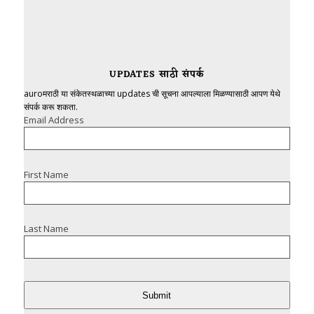
UPDATES साठी संपर्क
auroमराठी या संकेतस्थळाच्या updates ची सूचना आपल्याला मिळण्यासाठी आपण येथे
संपर्क करू शकता.
Email Address
First Name
Last Name
Submit