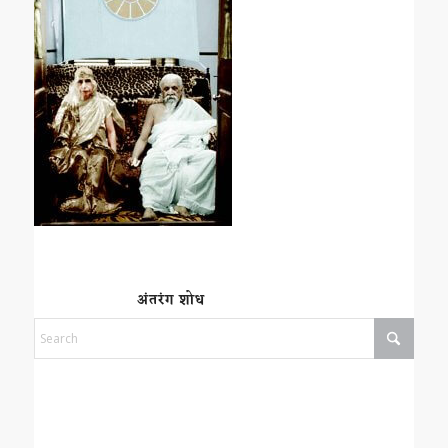
अंतरंग शोध