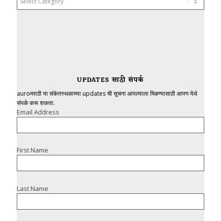
UPDATES साठी संपर्क
auroमराठी या संकेतस्थळाच्या updates ची सूचना आपल्याला मिळण्यासाठी आपण येथे
संपर्क करू शकता.
Email Address
First Name
Last Name